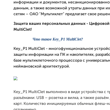
информации и документов, несанкционированног
данным, а также возможной утраты данных при их
сетям – ОАО "Мультиклет" предлагает свое решен
Защита ваших персональных данных - Цифровой
MultiClet!
Что
такое
Key_P1 MultiClet?
Key_P1 MultiClet - многофункциональное устройс
защиты информации на ПК и накопителях, разраб
базе мультиклеточного процессора с универсаль
неймановской архитектурой.
Key_P1 MultiClet выполнено в виде устройства с 
разъёмами: USB – розетка и вилка, а также разъём
карт. Количество инициируемых обычных флеш-н
ограничено.