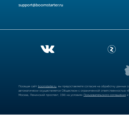
support@boomstarter.ru
Посещая сайт
boomstarter.ru
, вы предоставляете согласие на обработку данных 
автоматически осуществляется Обществом с ограниченной ответственностью «Б
Москва, Ленинский проспект, 15А) на условиях
Пользовательского соглашения