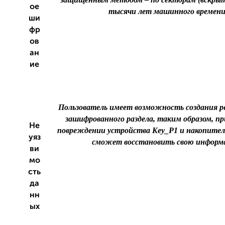
ое
тысячи лет машинного времени
ши
фр
ов
ан
ие
Пользователь имеет возможность создания р
зашифрованного раздела, таким образом, пр
Не
повреждении устройства Key_P1 и накопител
уяз
сможет восстановить свою информ
ви
мо
сть
да
нн
ых