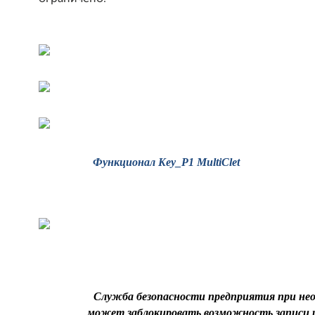
Функционал Key_P1 MultiClet
Служба безопасности предприятия при не
может заблокировать возможность записи 