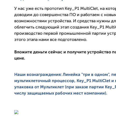
У нас уже есть прототип Key_P1 MultiClet, на кот
доводим до совершенства ПО и работаем с новы
возможностями устройства. И средства нужны для
облегчить следующий этап создания Key_P1 MultiC
производство первой промышленной партии устр
этого этапа нами все подготовлено.
Вложите деньги сейчас и получите устройство 
цене.
Наши вознаграждения: Линейка "три в одном", п
мультиклеточный процессор, Key_P1 MultiClet и
упаковка от Мультиклет (при заказе партии Key_P
числу защищаемых рабочих мест компании).