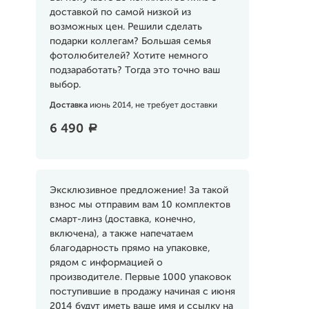
доставкой по самой низкой из
возможных цен. Решили сделать
подарки коллегам? Большая семья
фотолюбителей? Хотите немного
подзаработать? Тогда это точно ваш
выбор.
Доставка
июнь 2014, не требует доставки
6 490
a
Эксклюзивное предложение! За такой
взнос мы отправим вам 10 комплектов
смарт-линз (доставка, конечно,
включена), а также напечатаем
благодарность прямо на упаковке,
рядом с информацией о
производителе. Первые 1000 упаковок
поступившие в продажу начиная с июня
2014 будут иметь ваше имя и ссылку на