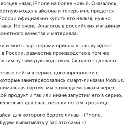
есяцев назад iPhone на более новый. Оказалось,
нкретную модель айфона и теперь мне придется
в России официально купить его нельзя, нужно
тавка. Не очень. Аналогов в российских магазинах
понятного качества и материала.
ии и мне с партнерами пришла в голову идея -
 в России, разместив производство в том же
своим чутким руководством. Сказано - сделано.
готовые пойти в серию, договоренности с
 которые заинтересовались смарт-линзами Mobius.
инимальная партия, мы размещаем заказ и через
ой продукт и так или иначе запустим его в серию,
 несколько дешевле, нежели потом в рознице.
вайса, для которого берете линзы - iPhone,
будем выпытывать у вас это сами =)