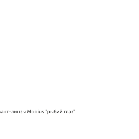
арт-линзы Mobius "рыбий глаз".