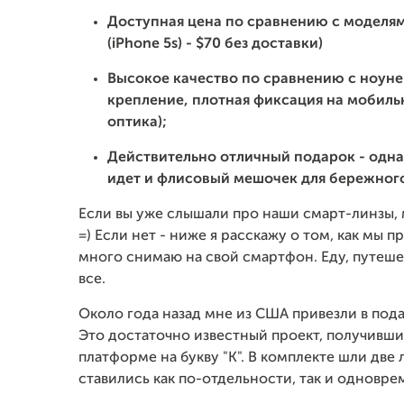
Доступная цена по сравнению с моделями
(iPhone 5s) - $70 без доставки)
Высокое качество по сравнению с ноун
крепление, плотная фиксация на мобиль
оптика);
Действительно отличный подарок - одна 
идет и флисовый мешочек для бережного
Если вы уже слышали про наши смарт-линзы,
=) Если нет - ниже я расскажу о том, как мы п
много снимаю на свой смартфон. Еду, путешес
все.
Около года назад мне из США привезли в подар
Это достаточно известный проект, получивш
платформе на букву "К". В комплекте шли две
ставились как по-отдельности, так и одновре