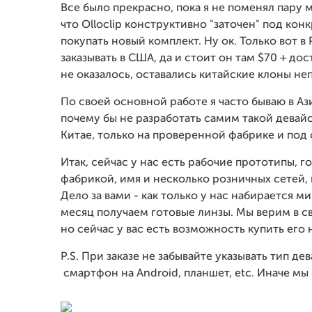
Все было прекрасно, пока я не поменял пару м
что Olloclip конструктивно "заточен" под ко
покупать новый комплект. Ну ок. Только вот 
заказывать в США, да и стоит он там $70 + дос
не оказалось, оставались китайские клоны не
По своей основной работе я часто бываю в Аз
почему бы не разработать самим такой девайс
Китае, только на проверенной фабрике и под 
Итак, сейчас у нас есть рабочие прототипы, 
фабрикой, имя и несколько розничных сетей,
Дело за вами - как только у нас набирается м
месяц получаем готовые линзы. Мы верим в св
но сейчас у вас есть возможность купить его
P.S. При заказе не забывайте указывать тип де
смартфон на Android, планшет, etc. Иначе мы 