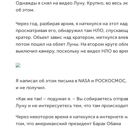
Однажды я снял на видео Луну. Крупно, во весь эк
об этом.
Через год, разбирая архив, я наткнулся на этот ка
просматривая его, обнаружил там НЛО, спускающ
кратер. Объект завис над кратером, метнулся влев
потом пошел на облет Луны. На втором круге обле
выключил камеру, поскольку не видел НЛО во вре
Я
написал об этом письма в
NASA
и РОСКОСМОС, н
и не получил.
«Как же так! – подумал я. – Вы собираетесь отпр
Луну и не интересуетесь тем, что там происходит
Через некоторое время я наткнулся в интернете н
том, что американский президент Барак Обама