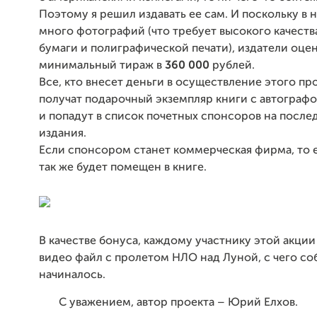
Поэтому я решил издавать ее сам. И поскольку в 
много фотографий (что требует высокого качеств
бумаги и полиграфической печати), издатели оце
минимальный тираж в
360 000
рублей.
Все, кто внесет деньги в осуществление этого про
получат подарочный экземпляр книги с автографо
и попадут в список почетных спонсоров на после
издания.
Если спонсором станет коммерческая фирма, то е
так же будет помещен в книге.
В качестве бонуса, каждому
участнику этой акции
видео файл с пролетом НЛО над
Луной, с чего со
начиналось.
С уважением, автор проекта – Юрий Елхов.