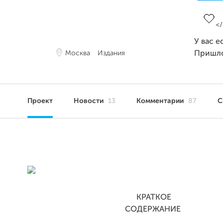
Завер
У вас е
Москва
Издания
Пришл
Проект
Новости
13
Комментарии
87
С
КРАТКОЕ
СОДЕРЖАНИЕ