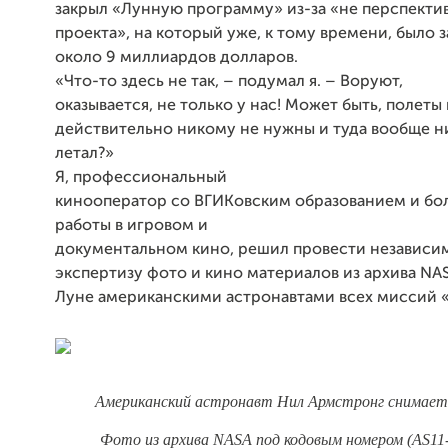
закрыл «Лунную программу» из-за «не перспекти
проекта», на который уже, к тому времени, было 
около 9 миллиардов долларов.
«Что-то здесь не так, – подумал я. – Воруют,
оказывается, не только у нас! Может быть, полеты
действительно никому не нужны и туда вообще н
летал?»
Я, профессиональный
кинооператор со ВГИКовским образованием и б
работы в игровом и
документальном кино, решил провести независ
экспертизу фото и кино материалов из архива
NA
Луне американскими астронавтами всех миссий 
Американский астронавт Нил Армстронг снимает
Фото из архива
NASA
под кодовым номером (AS11-