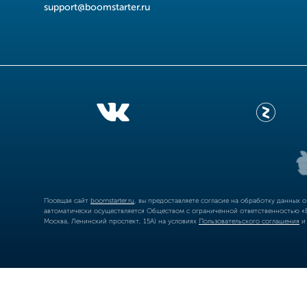
support@boomstarter.ru
Посещая сайт
boomstarter.ru
, вы предоставляете согласие на обработку данных 
автоматически осуществляется Обществом с ограниченной ответственностью «Б
Москва, Ленинский проспект, 15А) на условиях
Пользовательского соглашения