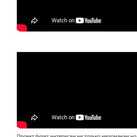
Проект будет интересен не только меломанам,но