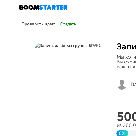
Проверить идею
Создать
Запи
Мы хоти
бы очен
важно #
В
50
из 200 
0%