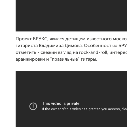
Проект БРУКС, явился детищем известного моско
гитариста Владимира Димова. Особенностью БР
отметить - свежий взгляд на rock-and-roll, интер
аранжировки и "правильные" гитары.