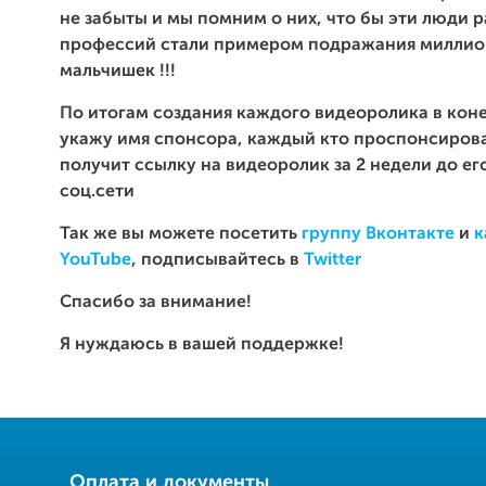
не забыты и мы помним о них, что бы эти люди 
профессий стали примером подражания милли
мальчишек !!!
По итогам создания каждого видеоролика в кон
укажу имя спонсора, каждый кто проспонсирова
получит ссылку на видеоролик за 2 недели до его
соц.сети
Так же вы можете посетить
группу Вконтакте
и
к
YouTube
, подписывайтесь в
Twitter
Спасибо за внимание!
Я нуждаюсь в вашей поддержке!
Оплата и документы