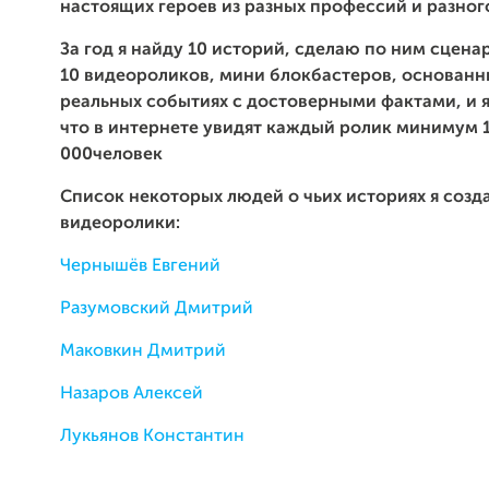
настоящих героев из разных профессий и разног
За год я найду 10 историй, сделаю по ним сцена
10 видеороликов, мини блокбастеров, основанн
реальных событиях с достоверными фактами, и я
что в интернете увидят каждый ролик минимум 
000человек
Список некоторых людей о чьих историях я созд
видеоролики:
Чернышёв Евгений
Разумовский Дмитрий
Маковкин Дмитрий
Назаров Алексей
Лукьянов Константин