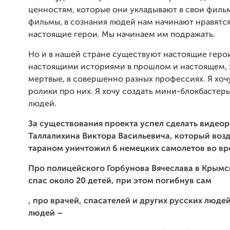
ценностям, которые они укладывают в свои фильм
фильмы, в сознания людей нам начинают нравятся
настоящие герои. Мы начинаем им подражать.
Но и в нашей стране существуют настоящие геро
настоящими историями в прошлом и настоящем, 
мертвые, в совершенно разных профессиях. Я хоч
ролики про них. Я хочу создать мини-блокбастеры
людей.
За существования проекта успел сделать видео
Таллалихина Виктора Васильевича, который во
тараном уничтожил 6 немецких самолетов во в
Про полицейского Горбунова Вячеслава в Крымс
спас около 20 детей
, при этом погибнув сам
, про врачей, спасателей и других русских люде
людей –