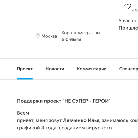
У вас е
Пришло
Короткометражны
Москва
е фильмы
Проект
Новости
Комментарии
Спонсо
Поддержи проект "НЕ СУПЕР - ГЕРОИ"
Всем
привет, меня зовут
Левченко Илья,
занимаюсь ко
графикой 4 года, созданием вирусного