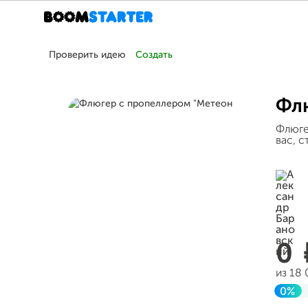
Проверить идею
Создать
Фл
Флюге
вас, с
0
из 18
0%
Заве