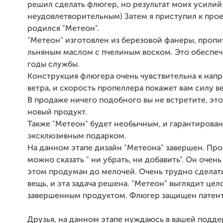
решил сделать флюгер, но результат моих усилий
неудовлетворительным) Затем я приступил к про
родился "Метеон".
"Метеон" изготовлен из березовой фанеры, проп
льняным маслом с пчелиным воском. Это обеспеч
годы службы.
Конструкция флюгера очень чувствительна к нап
ветра, и скорость пропеллера покажет вам силу ве
В продаже ничего подобного вы не встретите, эт
новый продукт.
Также "Метеон" будет необычным, и гарантирова
эксклюзивным подарком.
На данном этапе дизайн "Метеона" завершен. Про
можно сказать " ни убрать, ни добавить". Он очень
этом продуман до мелочей. Очень трудно сделат
вещь, и эта задача решена. "Метеон" выглядит це
завершенным продуктом. Флюгер защищен патен
Друзья, на данном этапе нуждаюсь в вашей подде