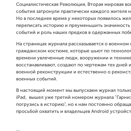
Социалистическая Революция, Вторая мировая во
события затронули практически каждого жителя 
Но в последнее время у некоторых появилось же
переписать историю и преуменьшить значимост
событий и роль наших предков в одержанных поб
На страницах журнала рассказывается о военном 
гражданском костюме, которые шьют по технолог
времени увлеченные люди, вооружении и техник
восстанавливают, создают по чертежам тех дней 
военной реконструкции и естественно о реконс
военных событий.
В настоящий момент мы выпускаем журнал только
iPad, вышел уже третий номером журнала "Гарниз
погрузись в историю", но к нам постоянно обращ
просьбой охватить и владельцев Android устройст