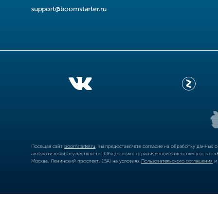
support@boomstarter.ru
Посещая сайт
boomstarter.ru
, вы предоставляете согласие на обработку данных 
автоматически осуществляется Обществом с ограниченной ответственностью «Б
Москва, Ленинский проспект, 15А) на условиях
Пользовательского соглашения