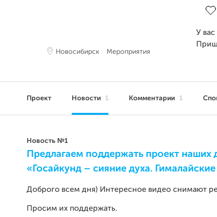
У вас
Приш
Новосибирск
Мероприятия
Проект
Новости
1
Комментарии
1
Спо
Новость №1
Предлагаем поддержать проект наших д
«Госайкунд – сияние духа. Гималайски
Доброго всем дня) Интересное видео снимают реб
Просим их поддержать.