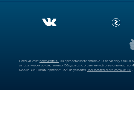
Посещая сайт
boomstarter.ru
, вы предоставляете согласие на обработку данных 
автоматически осуществляется Обществом с ограниченной ответственностью «Б
Москва, Ленинский проспект, 15А) на условиях
Пользовательского соглашения