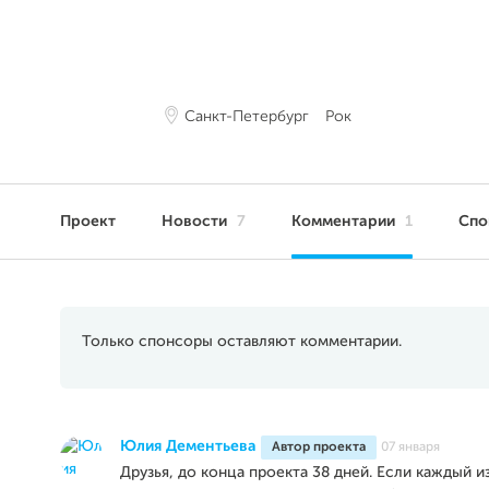
Санкт-Петербург
Рок
Проект
Новости
7
Комментарии
1
Сп
Только спонсоры оставляют комментарии.
Юлия Дементьева
Автор проекта
07 января
Друзья, до конца проекта 38 дней. Если каждый и