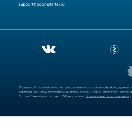
support@boomstarter.ru
Посещая сайт
boomstarter.ru
, вы предоставляете согласие на обработку данных 
автоматически осуществляется Обществом с ограниченной ответственностью «Б
Москва, Ленинский проспект, 15А) на условиях
Пользовательского соглашения