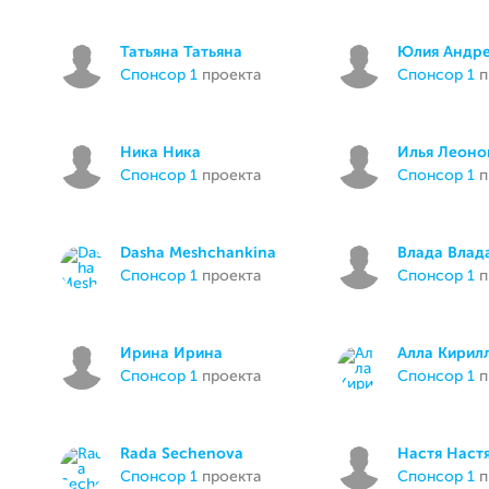
Татьяна Татьяна
Юлия Андр
спонсор 1
проекта
спонсор 1
п
Ника Ника
Илья Леоно
спонсор 1
проекта
спонсор 1
п
Dasha Meshchankina
Влада Влад
спонсор 1
проекта
спонсор 1
п
Ирина Ирина
Алла Кирил
спонсор 1
проекта
спонсор 1
п
Rada Sechenova
Настя Наст
спонсор 1
проекта
спонсор 1
п