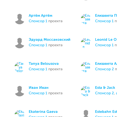
Артём Артём
Елизавета 
спонсор 1
проекта
спонсор 1
п
Эдуард Моссаковский
Leonid Le 
спонсор 1
проекта
спонсор 1
п
Tanya Belousova
Елизавета 
спонсор 1
проекта
спонсор 2
п
Иван Иван
Esta & Jack
спонсор 1
проекта
спонсор 2
,
Ekaterina Gaeva
Estebahn Es