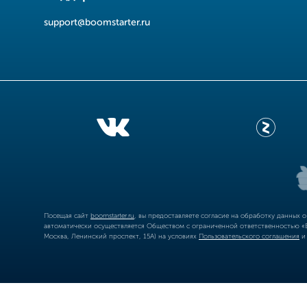
support@boomstarter.ru
Посещая сайт
boomstarter.ru
, вы предоставляете согласие на обработку данных 
автоматически осуществляется Обществом с ограниченной ответственностью «Б
Москва, Ленинский проспект, 15А) на условиях
Пользовательского соглашения