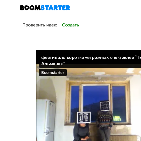
Проверить идею
Создать