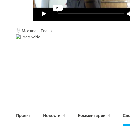
Москва
Театр
Проект
Новости
4
Комментарии
4
Сп