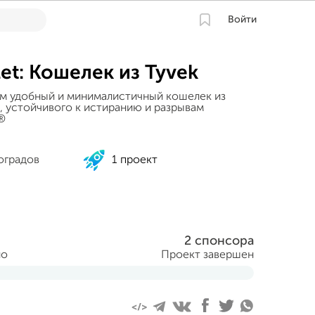
Войти
et: Кошелек из Tyvek
м удобный и минималистичный кошелек из
 устойчивого к истиранию и разрывам
®
оградов
1 проект
2 спонсора
но
Проект завершен
ня 2014