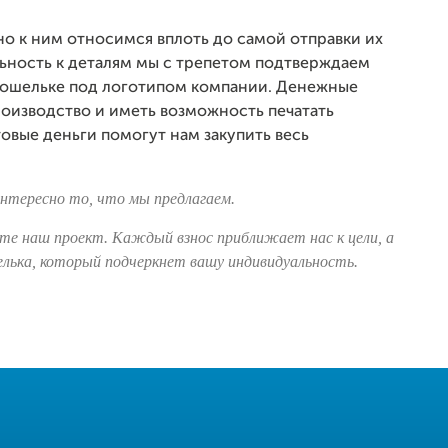
о к ним относимся вплоть до самой отправки их
льность к деталям мы с трепетом подтверждаем
 кошельке под логотипом компании. Денежные
роизводство и иметь возможность печатать
овые деньги помогут нам закупить весь
интересно то, что мы предлагаем.
те наш проект. Каждый взнос приближает нас к цели, а
лька, который подчеркнет вашу индивидуальность.