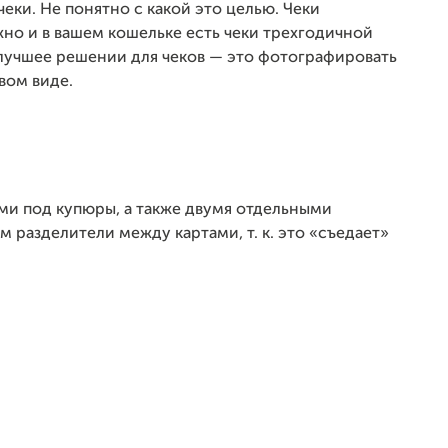
чеки.
Не понятно с какой это целью. Чеки
но и в вашем кошельке есть чеки трехгодичной
 лучшее решении для чеков — это фотографировать
вом виде.
ми под купюры, а также двумя отдельными
м разделители между картами, т. к. это «съедает»