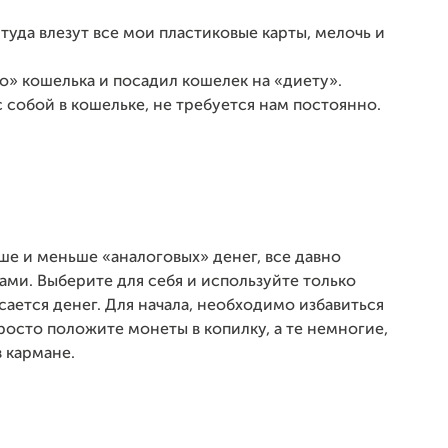
туда влезут все мои пластиковые карты, мелочь и
о» кошелька и посадил кошелек на «диету».
с собой в кошельке, не требуется нам постоянно.
е и меньше «аналоговых» денег, все давно
ми. Выберите для себя и используйте только
сается денег. Для начала, необходимо избавиться
росто положите монеты в копилку, а те немногие,
в кармане.