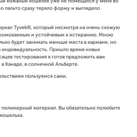
арый кожаный кошелек уже не помещался у меня во
о пальто сразу теряло форму и выглядело
ериал Tyvek®, который несмотря на очень схожую
епромокаемым и устойчивым к истиранию. Мною
лько будет занимать меньше места в кармане, но
ю индивидуальность. Пришло время новых
сяцев тестирования я готов предложить вам
в Канаде, в солнечной Альберте.
ольствием пользуемся сами.
й полимерный материал. Вы обязательно полюбите
кошелька.