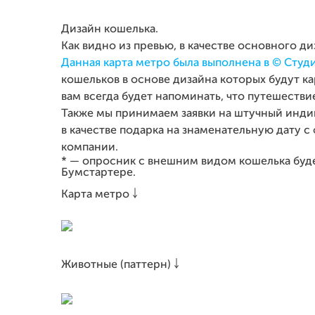
Дизайн кошелька.
Как видно из превью, в качестве основного д
Данная карта метро была выполнена в © Студ
кошельков в основе дизайна которых будут ка
вам всегда будет напоминать, что путешестви
Также мы принимаем заявки на штучный инди
в качестве подарка на знаменательную дату
компании.
* — опросник с внешним видом кошелька буд
Бумстартере.
Карта метро ￬
Животные (паттерн) ￬