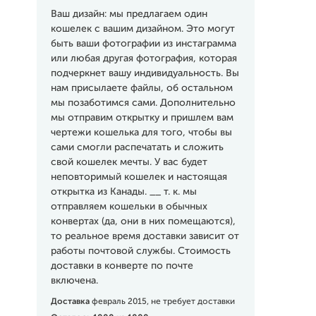
Ваш дизайн: мы предлагаем один
кошелек с вашим дизайном. Это могут
быть ваши фотографии из инстаграмма
или любая другая фотография, которая
подчеркнет вашу индивидуальность. Вы
нам присылаете файлы, об остальном
мы позаботимся сами. Дополнительно
мы отправим открытку и пришлем вам
чертежи кошелька для того, чтобы вы
сами смогли распечатать и сложить
свой кошелек мечты. У вас будет
неповторимый кошелек и настоящая
открытка из Канады. __ т. к. мы
отправляем кошельки в обычных
конвертах (да, они в них помещаются),
то реальное время доставки зависит от
работы почтовой службы. Стоимость
доставки в конверте по почте
включена.
Доставка
февраль 2015, не требует доставки