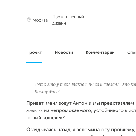
Промышленный
Москва
дизайн
Проект
Новости
Комментарии
Спо
«Что это у тебя такое? Ты сам сделал? Это к
RoomyWallet
Привет, меня зовут Антон и мы представля
кошелек
из непромокаемого, устойчивого к ис
новый кошелек?
Оглядываясь назад, я вспоминаю ту проблему,