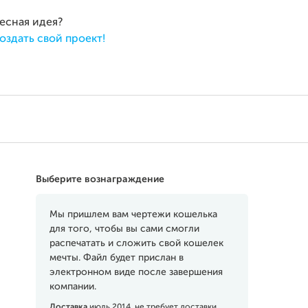
ресная идея?
оздать свой проект!
Выберите вознаграждение
Мы пришлем вам чертежи кошелька
для того, чтобы вы сами смогли
распечатать и сложить свой кошелек
мечты. Файл будет прислан в
электронном виде после завершения
компании.
Доставка
июль 2014, не требует доставки