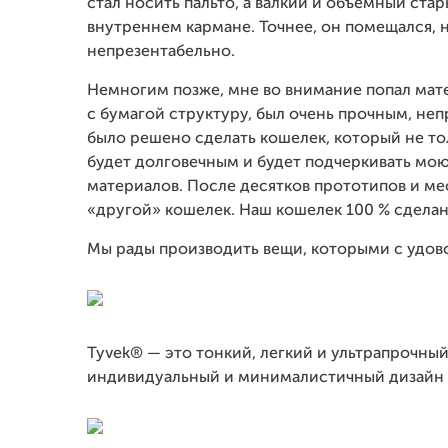
стал носить пальто, а валкий и объемный ст
внутреннем кармане. Точнее, он помещался, н
непрезентабельно.
Немногим позже, мне во внимание попал мат
с бумагой структуру, был очень прочным, н
было решено сделать кошелек, который не то
будет долговечным и будет подчеркивать мо
материалов. После десятков прототипов и ме
«другой» кошелек. Наш кошелек 100 % сделан 
Мы рады производить вещи, которыми с удов
Tyvek® — это тонкий, легкий и ультрапрочны
индивидуальный и минималистичный дизайн 