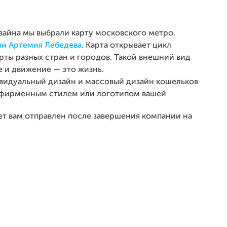
изайна мы выбрали карту московского метро.
ии Артемия Лебедева
. Карта открывает цикл
рты разных стран и городов. Такой внешний вид
е и движение — это жизнь.
видуальный дизайн и массовый дизайн кошельков
 с фирменным стилем или логотипом вашей
ет вам отправлен после завершения компании на