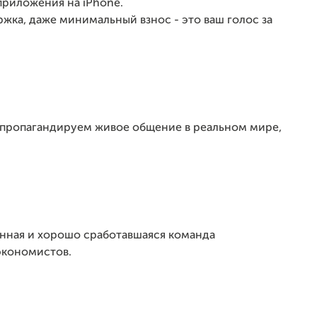
 приложения на iPhone.
ржка, даже минимальный взнос - это ваш голос за
мы пропагандируем живое общение в реальном мире,
ённая и хорошо сработавшаяся команда
экономистов.