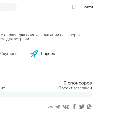
Войти
ne сервис для поиска компании на вечер и
та для встречи
 Скугарев
1 проект
0 спонсоров
ано
Проект завершен
ля 2014