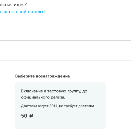
ресная идея?
оздать свой проект!
Выберите вознаграждение
Включение в тестовую группу, до
официального релиза.
Доставка
август 2014, не требует доставки
50
a