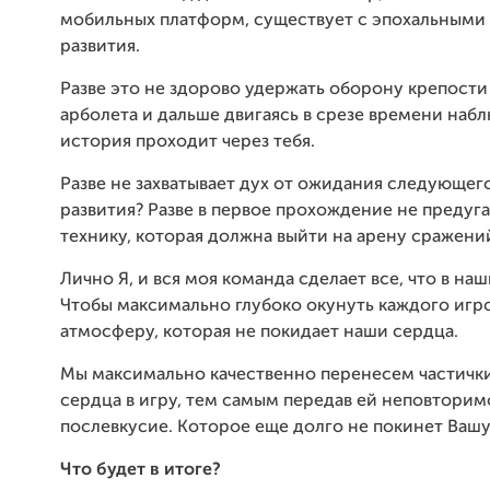
мобильных платформ, существует с эпохальными
развития.
Разве это не здорово удержать оборону крепости
арболета и дальше двигаясь в срезе времени набл
история проходит через тебя.
Разве не захватывает дух от ожидания следующего
развития? Разве в первое прохождение не предуг
технику, которая должна выйти на арену сражени
Лично Я, и вся моя команда сделает все, что в наш
Чтобы максимально глубоко окунуть каждого игро
атмосферу, которая не покидает наши сердца.
Мы максимально качественно перенесем частички
сердца в игру, тем самым передав ей неповторим
послевкусие. Которое еще долго не покинет Вашу
Что будет в итоге?