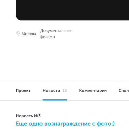
Документальные
Москва
фильмы
Проект
Новости
18
Комментарии
Спо
Новость №3
Еще одно вознаграждение с фото:)