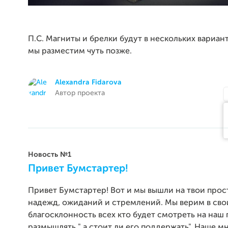
П.С. Магниты и брелки будут в нескольких вариан
мы разместим чуть позже.
Alexandra Fidarova
Автор проекта
Новость №1
Привет Бумстартер!
Привет Бумстартер! Вот и мы вышли на твои прос
надежд, ожиданий и стремлений. Мы верим в сво
благосклонность всех кто будет смотреть на наш 
размышлять " а стоит ли его поддержать". Наше м