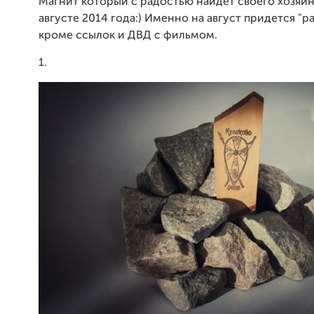
Магнит который с радостью найдет своего хозяин
августе 2014 года:) Именно на август придется "р
кроме ссылок и ДВД с фильмом.
1.