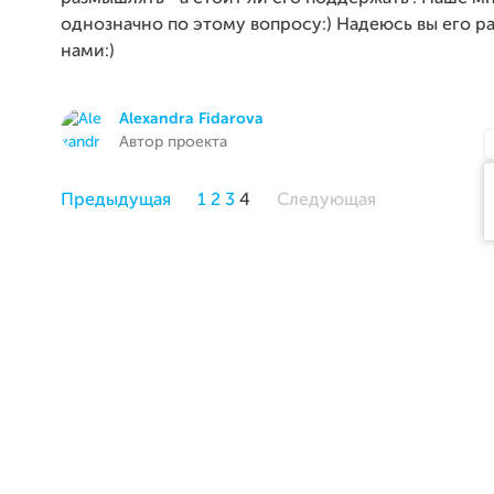
однозначно по этому вопросу:) Надеюсь вы его р
нами:)
Alexandra Fidarova
Автор проекта
Предыдущая
1
2
3
4
Следующая