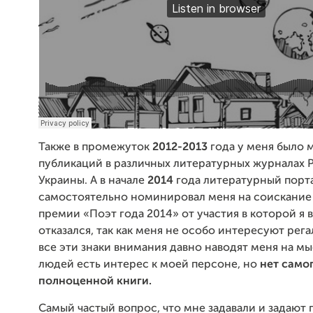
Также в промежуток
2012-2013
года у меня было 
публикаций в различных литературных журналах 
Украины. А в начале
2014
года литературный порта
самостоятельно номинировал меня на соискание
премии «Поэт года 2014» от участия в которой я 
отказался, так как меня не особо интересуют рега
все эти знаки внимания давно наводят меня на мыс
людей есть интерес к моей персоне, но
нет самог
полноценной книги.
Самый частый вопрос, что мне задавали и задают п