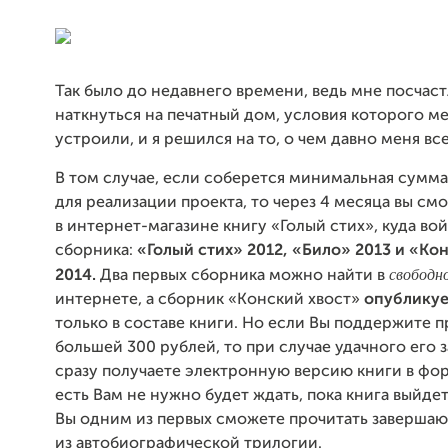
Так было до недавнего времени, ведь мне посчас
наткнуться на печатный дом, условия которого м
устроили, и я решился на то, о чем давно меня вс
В том случае, если соберется минимальная сумма
для реализации проекта, то через 4 месяца вы смо
в интернет-магазине книгу «Голый стих», куда вой
сборника:
«Голый стих» 2012, «Било» 2013 и «Ко
свободн
2014.
Два первых сборника можно найти в
интернете, а сборник «Конский хвост»
опубликуе
только в составе книги. Но если Вы поддержите 
большей 300 рублей, то при случае удачного его 
сразу получаете электронную версию книги в фор
есть Вам не нужно будет ждать, пока книга выйдет 
Вы одним из первых сможете прочитать заверша
из автобиографической трилогии.