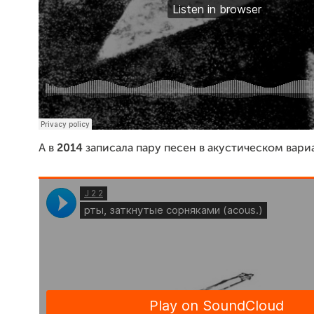
А в
2014
записала пару песен в акустическом вари