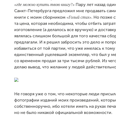
«где можно купить твою книгу?»
Пару лет назад один
Санкт-Петербурга предложил мне продавать сам
«Голый стих»
книги с моим сборником
. Но позже с
та цена, которая необходима, чтобы отбить затрат
изготовление (а делалось все вручную) и доставк
являлась слишком большой для того качества сбо
предлагали. И я решил забросить это дело и попр
избавиться от той партии, что уже имелась к тому
единственный уцелевший экземпляр, что был у мен
со временем продал за три тысячи рублей. Из чего
делаю вывод, что желание у людей действительно
Не говоря уже о том, что некоторые люди присыл
фотографии изданий моих произведений, которы
собственноручно, ибо хотели иметь на руках печа
но не было никакой официальной возможности.