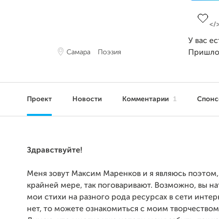
Заверш
У вас е
Самара
Поэзия
Пришло
Проект
Новости
Комментарии
1
Спон
Здравствуйте!
Меня зовут Максим Маренков и я являюсь поэтом, 
крайней мере, так поговаривают. Возможно, вы на
мои стихи на разного рода ресурсах в сети интер
нет, то можете ознакомиться с моим творчество