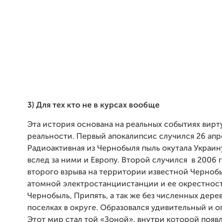
3) Для тех кто не в курсах вообще
Эта история основана на реальных событиях вир
реальности. Первый апокалипсис случился 26 апр
Радиоактивная из Чернобыля пыль окутала Украину
вслед за ними и Европу. Второй случился в 2006 
второго взрыва на территории известной Черноб
атомной электростанциистанции и ее окрестност
Чернобыль, Припять, а так же без численных дере
поселках в округе. Образовался удивительный и 
Этот мир стал той «Зоной», внутри которой появ