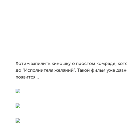
Хотим запилить киношку о простом комраде, кот
до “Исполнителя желаний”. Такой фильм уже дав
появится…