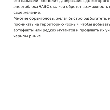
его называли “Монолит”, добравшись до которого 
энергоблока ЧАЭС сталкер обретет возможность
свое желание.
Многие сорвиголовы, желая быстро разбогатеть, 
проникать на территорию «зоны», чтобы добыват
артефакты или редких мутантов и продавать их у
черном рынке.