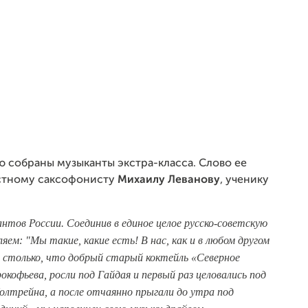
ю собраны музыканты экстра-класса. Слово ее
стному саксофонисту
Михаилу Леванову
, ученику
нтов России. Соединив в единое целое русско-советскую
яем: "Мы такие, какие есть! В нас, как и в любом другом
 столько, что добрый старый коктейль «Северное
кофьева, росли под Гайдая и первый раз целовались под
Колтрейна, а после отчаянно прыгали до утра под