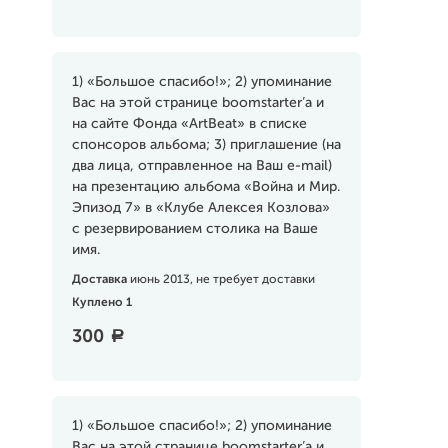
1) «Большое спасибо!»; 2) упоминание
Вас на этой странице boomstarter’a и
на сайте Фонда «ArtBeat» в списке
спонсоров альбома; 3) приглашение (на
два лица, отправленное на Ваш e-mail)
на презентацию альбома «Война и Мир.
Эпизод 7» в «Клубе Алексея Козлова»
с резервированием столика на Ваше
имя.
Доставка
июнь 2013, не требует доставки
Куплено 1
300
a
1) «Большое спасибо!»; 2) упоминание
Вас на этой странице boomstarter’a и