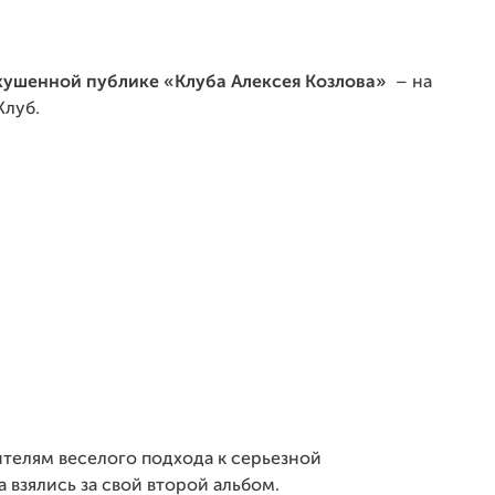
кушенной публике «Клуба Алексея Козлова»
– на
Клуб.
телям веселого подхода к серьезной
 взялись за свой второй альбом.