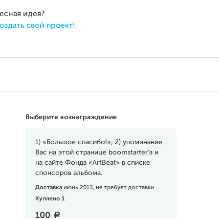
ресная идея?
оздать свой проект!
Выберите вознаграждение
1) «Большое спасибо!»; 2) упоминание
Вас на этой странице boomstarter’a и
на сайте Фонда «ArtBeat» в списке
спонсоров альбома.
Доставка
июнь 2013, не требует доставки
Куплено 1
100
a