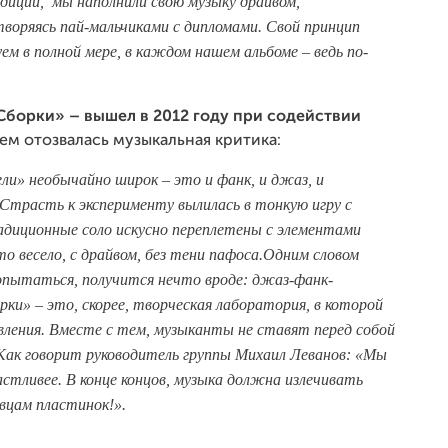
диций, мы наполнили свою музыку драйвом,
творяясь пай-мальчиками с дипломами. Свой принцип
м в полной мере, в каждом нашем альбоме – ведь по-
борки» – вышел в 2012 году при содействии
нем отозвалась музыкальная критика:
и» необычайно широк – это и фанк, и джаз, и
Страсть к эксперименту вылилась в тонкую игру с
адиционные соло искусно переплетены с элементами
то весело, с драйвом, без тени пафоса.Одним словом
попытаться, получится нечто вроде: джаз-фанк-
ки» – это, скорее, творческая лаборатория, в которой
ления. Вместе с тем, музыканты не ставят перед собой
 Как говорит руководитель группы Михаил Леванов: «Мы
астливее. В конце концов, музыка должна излечивать
авцам пластинок!».