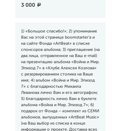
3 000
a
1) «Большое спасибо!»; 2) упоминание
Вас на этой странице boomstarter’a и
на сайте Фонда «ArtBeat» в списке
спонсоров альбома; 3) приглашение (на
два лица, отправленное на Ваш e-mail)
на презентацию альбома «Война и Мир.
Эпизод 7» в «Клубе Алексея Козлова»
с резервированием столика на Ваше
имя; 4) альбом «Война и Мир. Эпизод
7» с благодарностью Михаила
Леванова лично Вам и его автографом;
5) благодарность лично Вам в буклете
альбома «Война и Мир. Эпизод 7»; 6)
подарок от Фонда – комплект из СЕМИ
альбомов, выпущенных «ArtBeat Music»
(на Ваш выбор из списка в конце
информации о проекте. Доставка всех