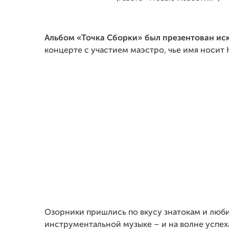
Альбом «Точка Сборки» был презентован ис
концерте с участием маэстро, чье имя носит 
Озорники пришлись по вкусу знатокам и люби
инструментальной музыке – и на волне успеха