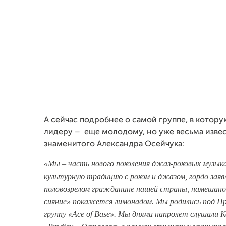
А сейчас подробнее о самой группе, в котору
лидеру – еще молодому, но уже весьма изве
знаменитого Александра Осейчука:
«Мы – часть нового поколения джаз-роковых музыка
культурную традицию с роком и джазом, гордо заявл
половозрелом гражданине нашей страны, намешано
сияние» покажется лимонадом. Мы родились под Про
группу «Ace of Base». Мы днями напролет слушали 