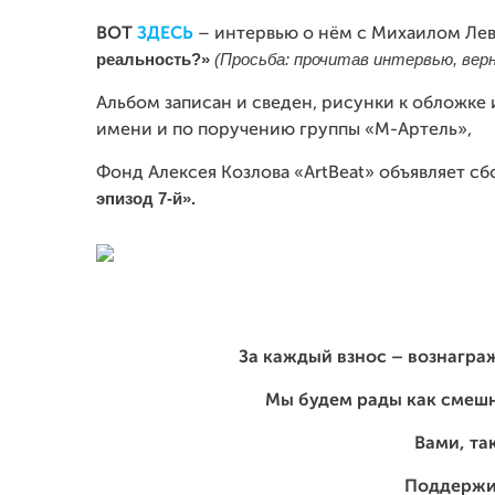
ВОТ
ЗДЕСЬ
– интервью о нём с Михаилом Ле
реальность?»
(Просьба: прочитав интервью, вер
Альбом записан и сведен, рисунки к обложке и
имени и по поручению группы «М-Артель»,
Фонд Алексея Козлова «АrtВеаt» объявляет с
эпизод 7-й».
За каждый взнос – вознагра
Мы будем рады как смеш
Вами, та
Поддержи