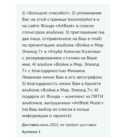
1) «Большое спасибо!»; 2) упоминание
Вас на этой странице boomstarter’a и
на сайте Фонда «ArtBeat» в списке
спонсоров альбома; 3) приглашение (на
два лица, отправленное на Ваш e-mail)
на презентацию альбома «Война и Мир.
Эпизод 7» в «Клубе Алексея Козлова»
с резервированием столика на Ваше
имя; 4) альбом «Война и Мир. Эпизод
7» с благодарностью Михаила
Леванова лично Вам и его автографом;
5) благодарность лично Вам в буклете
альбома «Война и Мир. Эпизод 7»; 6)
подарок от Фонда – комплект из ПЯТИ
альбомов, выпущенных «ArtBeat Music»
(на Ваш выбор из списка в конце
информации о проекте).
Доставка
июнь 2013, не требует доставки
Куплено 1