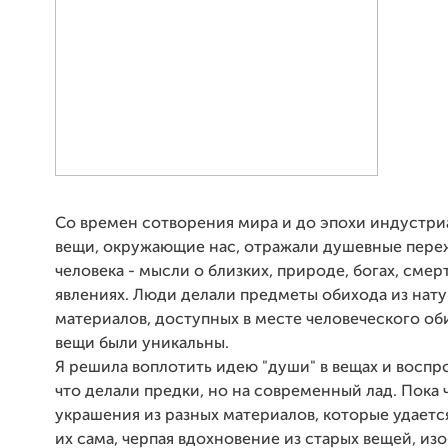
Со времен сотворения мира и до эпохи индустри
вещи, окружающие нас, отражали душевные пере
человека - мысли о близких, природе, богах, смер
явлениях. Люди делали предметы обихода из нат
материалов, доступных в месте человеческого оби
вещи были уникальны.
Я решила воплотить идею "души" в вещах и воспро
что делали предки, но на современный лад. Пока 
украшения из разных материалов, которые удаетс
их сама, черпая вдохновение из старых вещей, и