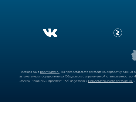
Посещая сайт
boomstarter.ru
, вы предоставляете согласие на обработку данных 
автоматически осуществляется Обществом с ограниченной ответственностью «Б
Москва, Ленинский проспект, 15А) на условиях
Пользовательского соглашения