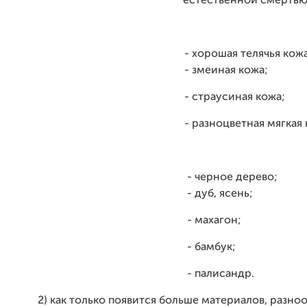
естественной смертью
- хорошая телячья кожа
- змеиная кожа;
- страусиная кожа;
- разноцветная мягкая 
- черное дерево;
- дуб, ясень;
- махагон;
- бамбук;
- палисандр.
2) как только появится больше материалов, разно