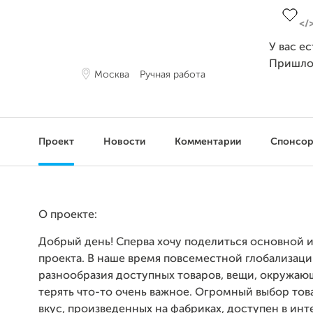
У вас е
Пришло
Москва
Ручная работа
Проект
Новости
Комментарии
Спонсо
О проекте:
Добрый день! Сперва хочу поделиться основной 
проекта. В наше время повсеместной глобализац
разнообразия доступных товаров, вещи, окружающ
терять что-то очень важное. Огромный выбор тов
вкус, произведенных на фабриках, доступен в инт