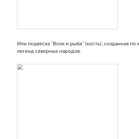
Или подвеска "Волк и рыба" (кость), созданная по
легенд северных народов.