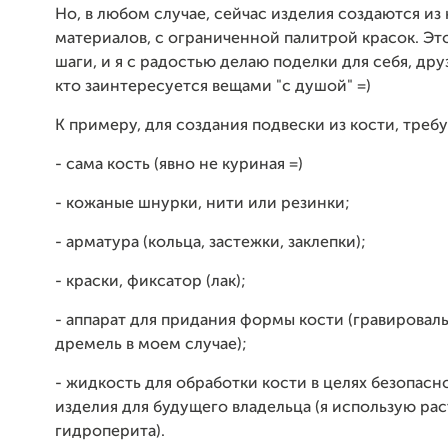
Но, в любом случае, сейчас изделия создаются из
материалов, с ограниченной палитрой красок. Эт
шаги, и я с радостью делаю поделки для себя, друз
кто заинтересуется вещами "с душой" =)
К примеру, для создания подвески из кости, треб
- сама кость (явно не куриная =)
- кожаные шнурки, нити или резинки;
- арматура (кольца, застежки, заклепки);
- краски, фиксатор (лак);
- аппарат для придания формы кости (гравировал
дремель в моем случае);
- жидкость для обработки кости в целях безопасн
изделия для будущего владельца (я использую ра
гидроперита).