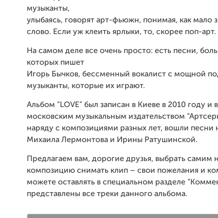
музыканты,
улыбаясь, говорят арт-фьюжн, понимая, как мало 
слово. Если уж клеить ярлыки, то, скорее поп-арт.
На самом деле все очень просто: есть песни, бо
которых пишет
Игорь Бычков, бессменный вокалист с мощной под
музыканты, которые их играют.
Альбом “
LOVE
” был записан в Киеве в 2010 году и
московским
музыкальным издательством “Артсерв
наряду с композициями разных лет, вошли песни 
Михаила Лермонтова и Ирины Ратушинской.
Предлагаем вам, дорогие друзья, выбрать самим 
композицию снимать клип – свои пожелания и к
можете оставлять в специальном разделе “Комме
представлены все треки данного альбома.