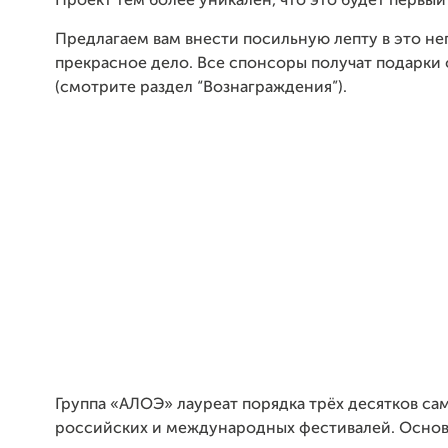
Проект тем более уникален, что это будет первый
Предлагаем вам внести посильную лепту в это не
прекрасное дело. Все спонсоры получат подарки
(смотрите раздел “Вознаграждения”).
Группа «АЛОЭ» лауреат порядка трёх десятков са
российских и международных фестивалей. Основ