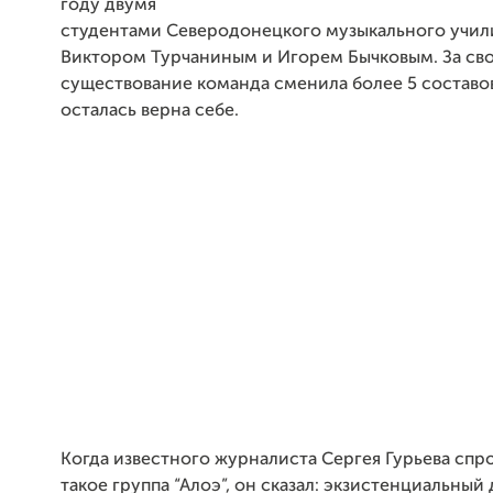
году двумя
студентами Северодонецкого музыкального учил
Виктором Турчаниным и Игорем Бычковым. За св
существование команда сменила более 5 составов,
осталась верна себе.
Когда известного журналиста Сергея Гурьева спро
такое группа “Алоэ”, он сказал: экзистенциальный