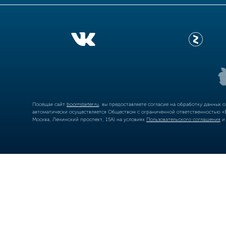
Посещая сайт
boomstarter.ru
, вы предоставляете согласие на обработку данных 
автоматически осуществляется Обществом с ограниченной ответственностью «Б
Москва, Ленинский проспект, 15А) на условиях
Пользовательского соглашения