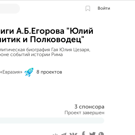
Войти
иги А.Б.Егорова "Юлий
литик и Полководец"
литическая биография Гая Юлия Цезаря,
фоне событий истории Рима
«Евразия»
8 проектов
3 спонсора
Проект завершен
 2023