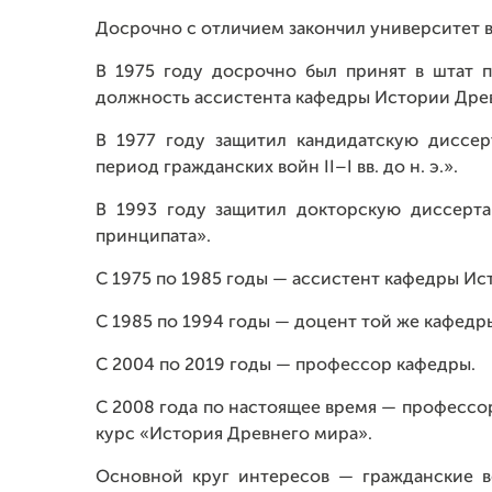
Досрочно с отличием закончил университет в 
В 1975 году досрочно был принят в штат п
должность ассистента кафедры Истории Древ
В 1977 году защитил кандидатскую диссе
период гражданских войн II–I вв. до н. э.».
В 1993 году защитил докторскую диссерт
принципата».
С 1975 по 1985 годы — ассистент кафедры Ис
С 1985 по 1994 годы — доцент той же кафедр
С 2004 по 2019 годы — профессор кафедры.
С 2008 года по настоящее время — профессо
курс «История Древнего мира».
Основной круг интересов — гражданские в