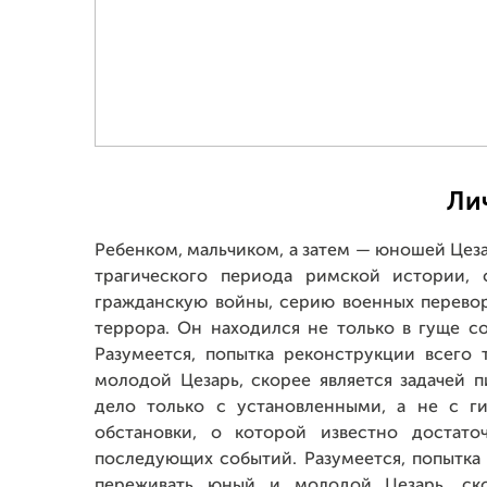
Ли
Ребенком, мальчиком, а затем — юношей Цеза
трагического периода римской истории,
гражданскую войны, серию военных перевор
террора. Он находился не только в гуще с
Разумеется, попытка реконструкции всего 
молодой Цезарь, скорее является задачей 
дело только с установленными, а не с г
обстановки, о которой известно достат
последующих событий. Разумеется, попытка 
переживать юный и молодой Цезарь, ско