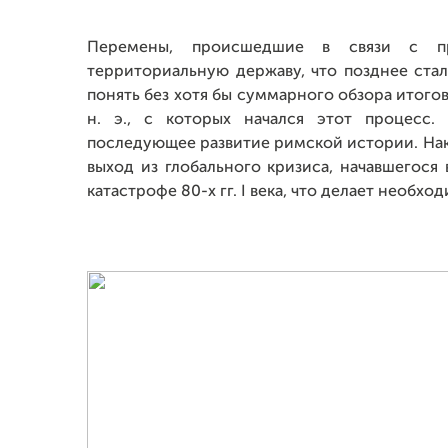
Перемены, происшедшие в связи с п
территориальную державу, что позднее стал
понять без хотя бы суммарного обзора итогов
н. э., с которых начался этот процесс
последующее развитие римской истории. Нако
выход из глобального кризиса, начавшегося 
катастрофе 80-х гг. I века, что делает необ