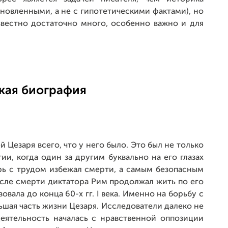
новленными, а не с гипотетическими фактами), но
звестно достаточно много, особенно важно и для
кая биография
Цезаря всего, что у него было. Это был не только
ии, когда один за другим буквально на его глазах
рь с трудом избежал смерти, а самым безопасным
осле смерти диктатора Рим продолжал жить по его
овала до конца 60-х гг. I века. Именно на борьбу с
шая часть жизни Цезаря. Исследователи далеко не
деятельность началась с нравственной оппозиции