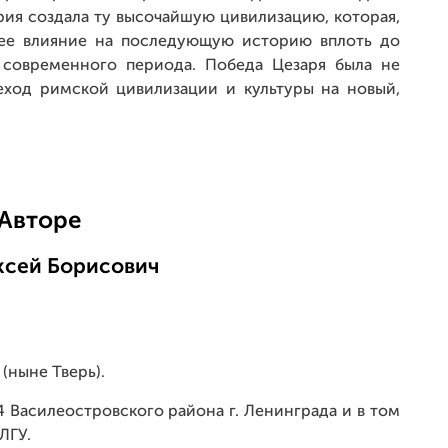
рия создала ту высочайшую цивилизацию, которая,
щее влияние на последующую историю вплоть до
 современного периода. Победа Цезаря была не
еход римской цивилизации и культуры на новый,
Авторе
ксей Борисович
(ныне Тверь).
 Василеостровского района г. Ленинграда и в том
ЛГУ.