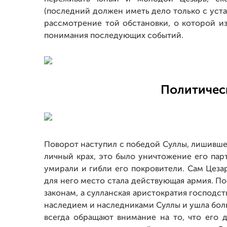
(последний должен иметь дело только с уста
рассмотрение той обстановки, о которой и
понимания последующих событий.
Политичес
Поворот наступил с победой Суллы, лишившей 
личный крах, это было уничтожение его парт
умирали и гибли его покровители. Сам Цеза
для него место стала действующая армия. П
законам, а сулланская аристократия господств
наследием и наследниками Суллы и ушла боль
всегда обращают внимание на то, что его 