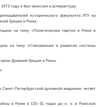
1973 году и был зачислен в аспирантуру.
реподавателей исторического факультета ЛГУ на
ней Греции и Рима.
ртацию на тему «Политические партии в Риме в
ацию на тему «Становление и развитие системы
тории Древней Греции и Рима.
ы.
р Санкт-Петербургской духовной академии, читает
ойны в Риме в 133–31 годах до н. э. и Римской