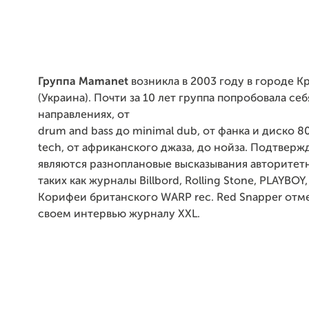
Группа Mamanet
возникла в 2003 году в городе К
(Украина).
Почти за 10 лет группа попробовала себ
направлениях, от
drum and bass до minimal dub, от фанка и диско 8
tech, от африканского джаза, до нойза.
Подтвержд
являются разноплановые высказывания авторитет
таких как журналы Billbord, Rolling Stone,
PLAYBOY
Корифеи британского
WARP
rec. Red Snapper отм
своем интервью журналу
XXL
.