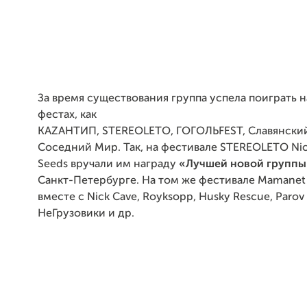
За время существования группа успела поиграть н
фестах, как
КАZАНТИП,
STEREOLETO
, ГОГОЛЬFEST, Славянский
Соседний Мир. Так, на фестивале
STEREOLETO
Nic
Seeds вручали им награду
«Лучшей новой группы
Санкт-Петербурге. На том же фестивале Mamanet
вместе с Nick Cave, Royksopp, Husky Rescue, Parov S
НеГрузовики и др.