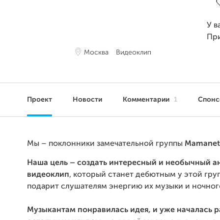
У в
Пр
Москва
Видеоклип
Проект
Новости
Комментарии
1
Спон
Мы – поклонники замечательной группы
Mamanet
Наша цель – создать интересный и необычный 
видеоклип
, который станет дебютным у этой гру
подарит слушателям энергию их музыки и ночног
Музыкантам понравилась идея, и уже началась р