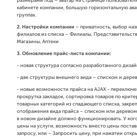
размерами под – аватар на странице пользователя
кабинете компании, большую горизонтальную ава
группах.
2. Настройки компании
– приватность, выбор наз
филиалов из списка – Филиалы, Представительств
Магазины, Аптеки
3. Обновление прайс-листа компании:
- новая структура согласно разработанного дизай
- две структуры внешнего вида – списком и дере
- новые возможности прайса на AJAX - переключе
прокрутка закладок, сортировка товаров по крит
товарных категорий из спадающего списка, закре
отображения вида прайса – списком или деревом.
в новом дизайне должно функционировать. У кого
цены на услуги, возможность вместо цены постав
запросу, или – Запросить цену, при нажатии откр