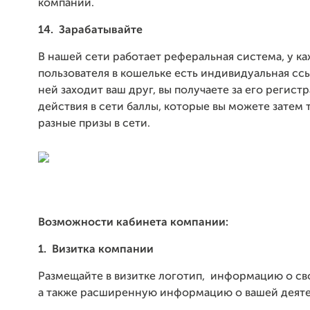
компаний.
14.
Зарабатывайте
В нашей сети работает реферальная система, у к
пользователя в кошельке есть индивидуальная ссы
ней заходит ваш друг, вы получаете за его регист
действия в сети баллы, которые вы можете затем 
разные призы в сети.
Возможности кабинета компании
:
1.
Визитка компании
Размещайте в визитке логотип, информацию о св
а также расширенную информацию о вашей деяте