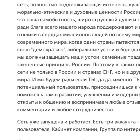
сеть, полностью поддерживающая интересы, куль
морально-этические и духовные ценности России
что наша самобытность, широта русской души и 
ради блага всего нашего народа поддерживают и 
отклики в сердцах миллионов людей по всему мир
современного мира, когда одни страны пытаются 
свою "демократию", либеральные устои и борода
мы должны защищать наши устои, семейные трад
жизненные принципы России. Поэтому в наших пл
сети не только в России и странах СНГ, но и в дру
мира. И мы будем рады если ТЫ, да да, именно Т
потенциальный пользователь, присоединишься к 
поможешь нам в развитии, улучшении и модерниз
открыты к общению и воспринимаем любые отзыв
комментарии и любое сотрудничество.
Сеть уже запущена и работает. Есть три аккаунта 
пользователя, Кабинет компании, Группа по интер