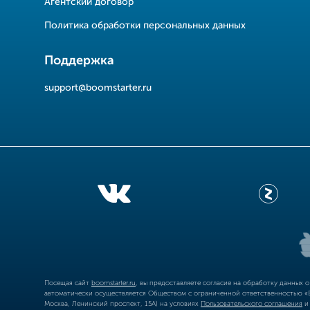
Агентский договор
Политика обработки персональных данных
Поддержка
support@boomstarter.ru
Посещая сайт
boomstarter.ru
, вы предоставляете согласие на обработку данных 
автоматически осуществляется Обществом с ограниченной ответственностью «Б
Москва, Ленинский проспект, 15А) на условиях
Пользовательского соглашения