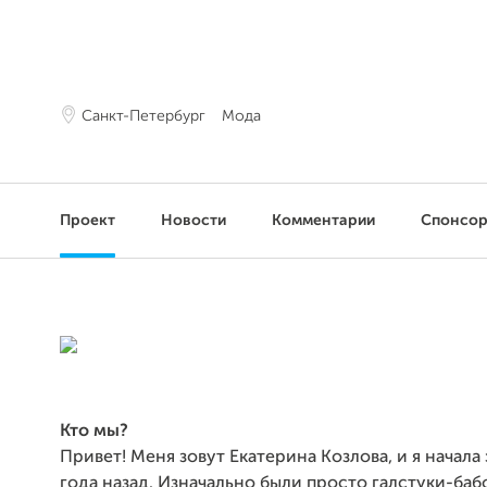
Санкт-Петербург
Мода
Проект
Новости
Комментарии
Спонсо
Кто мы?
Привет! Меня зовут Екатерина Козлова, и я начала 
года назад. Изначально были просто галстуки-баб