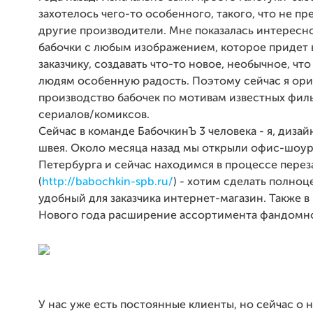
захотелось чего-то особенного, такого, что не пр
другие производители. Мне показалась интересно
бабочки с любым изображением, которое придет в
заказчику, создавать что-то новое, необычное, чт
людям особенную радость. Поэтому сейчас я ори
производство бабочек по мотивам известных фил
сериалов/комиксов.
Сейчас в команде БабочкинЪ 3 человека - я, дизай
швея. Около месяца назад мы открыли офис-шоур
Петербурга и сейчас находимся в процессе перез
(
http://babochkin-spb.ru/
) - хотим сделать полно
удобный для заказчика интернет-магазин. Также в
Нового года расширение ассортимента фандомн
У нас уже есть постоянные клиенты, но сейчас о н