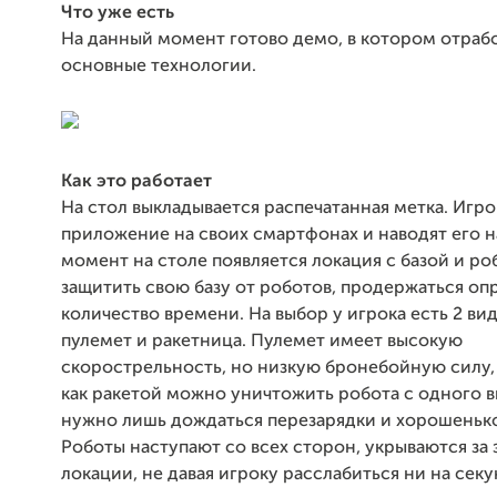
Что уже есть
На данный момент готово демо, в котором отраб
основные технологии.
Как это работает
На стол выкладывается распечатанная метка. Игро
приложение на своих смартфонах и наводят его на
момент на столе появляется локация с базой и ро
защитить свою базу от роботов, продержаться о
количество времени. На выбор у игрока есть 2 ви
пулемет и ракетница. Пулемет имеет высокую
скорострельность, но низкую бронебойную силу, 
как ракетой можно уничтожить робота с одного в
нужно лишь дождаться перезарядки и хорошенько
Роботы наступают со всех сторон, укрываются за
локации, не давая игроку расслабиться ни на секу