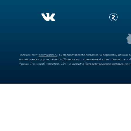
Посещая сайт
boomstarter.ru
, вы предоставляете согласие на обработку данных 
автоматически осуществляется Обществом с ограниченной ответственностью «Б
Москва, Ленинский проспект, 15А) на условиях
Пользовательского соглашения