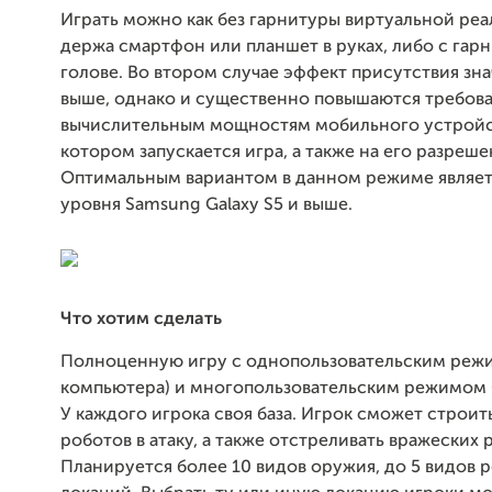
Играть можно как без гарнитуры виртуальной реа
держа смартфон или планшет в руках, либо с гар
голове. Во втором случае эффект присутствия зн
выше, однако и существенно повышаются требова
вычислительным мощностям мобильного устройст
котором запускается игра, а также на его разреше
Оптимальным вариантом в данном режиме являе
уровня Samsung Galaxy S5 и выше.
Что хотим сделать
Полноценную игру с однопользовательским реж
компьютера) и многопользовательским режимом (
У каждого игрока своя база. Игрок сможет строит
роботов в атаку, а также отстреливать вражеских 
Планируется более 10 видов оружия, до 5 видов р