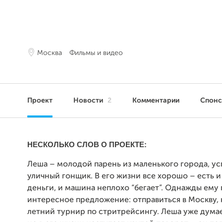
Москва
Фильмы и видео
Проект
Новости
2
Комментарии
Спон
НЕСКОЛЬКО СЛОВ О ПРОЕКТЕ:
Леша – молодой парень из маленького города, у
уличный гонщик. В его жизни все хорошо – есть и
деньги, и машина неплохо “бегает”. Однажды ему
интересное предложение: отправиться в Москву,
летний турнир по стритрейсингу. Леша уже думае