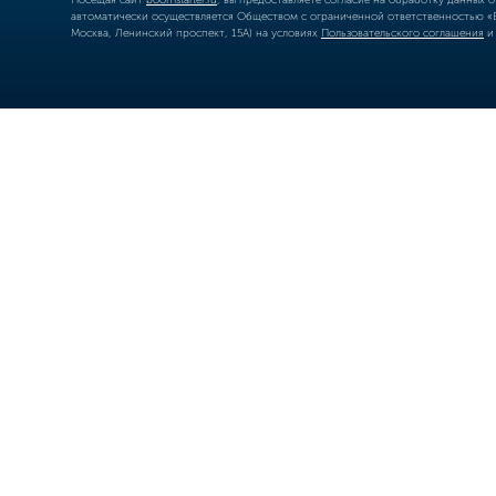
автоматически осуществляется Обществом с ограниченной ответственностью «Б
Москва, Ленинский проспект, 15А) на условиях
Пользовательского соглашения