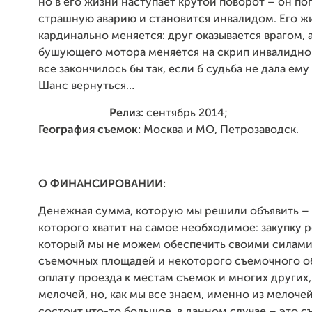
но в его жизни наступает крутой поворот – он по
страшную аварию и становится инвалидом. Его ж
кардинально меняется: друг оказывается врагом, 
бушующего мотора меняется на скрип инвалидног
все закончилось бы так, если б судьба не дала ему
Шанс вернуться…
Релиз:
сентябрь 2014;
География съемок:
Москва и МО, Петрозаводск.
О ФИНАНСИРОВАНИИ:
Денежная сумма, которую мы решили объявить –
которого хватит на самое необходимое: закупку р
который мы не можем обеспечить своими силами
съемочных площадей и некоторого съемочного о
оплату проезда к местам съемок и многих других,
мелочей, но, как мы все знаем, именно из мелочей