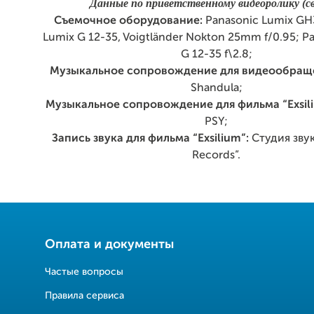
Данные по приветственному видеоролику (св
Съемочное оборудование:
Panasonic Lumix GH3
Lumix G 12-35, Voigtländer Nokton 25mm f/0.95; P
G 12-35 f\2.8;
Музыкальное сопровождение для видеообращ
Shandula;
Музыкальное сопровождение для фильма “Exsil
PSY
;
Запись звука для фильма “Exsilium”:
Студия зву
Records”.
Оплата и документы
Частые вопросы
Правила сервиса