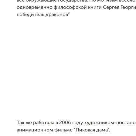
все окружающие государства. По мотивам весело
одновременно философской книги Сергея Георгие
победитель драконов”
Так же работала в 2006 году художником-постан
анимационном фильме “Пиковая дама”.