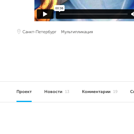
Санкт-Петербург
Мультипликация
Проект
Новости
13
Комментарии
19
С