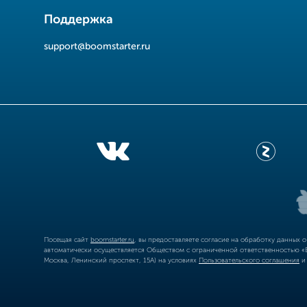
Поддержка
support@boomstarter.ru
Посещая сайт
boomstarter.ru
, вы предоставляете согласие на обработку данных 
автоматически осуществляется Обществом с ограниченной ответственностью «Б
Москва, Ленинский проспект, 15А) на условиях
Пользовательского соглашения