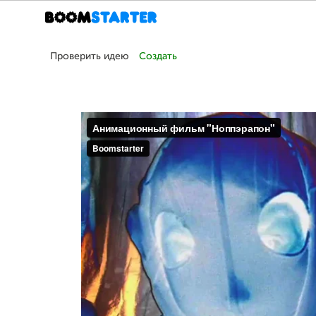
Проверить идею
Создать