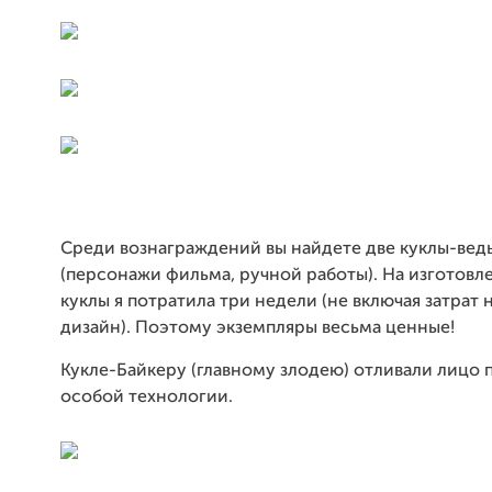
Среди вознаграждений вы найдете две куклы-вед
(персонажи фильма, ручной работы). На изготовл
куклы я потратила три недели (не включая затрат 
дизайн). Поэтому экземпляры весьма ценные!
Кукле-Байкеру (главному злодею) отливали лицо 
особой технологии.