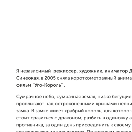
Я независимый
режиссер, художник, аниматор 
Синеокая
, в 2005 сняла короткометражный аним
фильм “Уго-Король
” .
Сумрачное небо, сумрачная земля, низко бегущие
проплывают над остроконечными крышами непри
замка. В замке живет храбрый король, для которог
стоит сразиться с драконом, разбить в одиночку
противника, за один день присоединить к своему