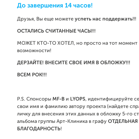
До завершения 14 часов!
Друзья, Вы еще можете
успеть нас поддержать
!!!
ОСТАЛИСЬ СЧИТАННЫЕ ЧАСЫ
!!!
МОЖЕТ КТО-ТО ХОТЕЛ, но просто на тот момент 
возможности!
ДЕРЗАЙТЕ! ВНЕСИТЕ СВОЕ ИМЯ В ОБЛОЖКУ!!!
ВСЕМ РОК!!!
P.S. Спонсоры
MF-B
и
LYOPS
, идентифицируйте с
свои имя и фамилию автору проекта (найдете спра
личку для внесения этих данных в обложку 5-го с
альбома группы Арт-Клиника в графу
ОТДЕЛЬНАЯ
БЛАГОДАРНОСТЬ
!