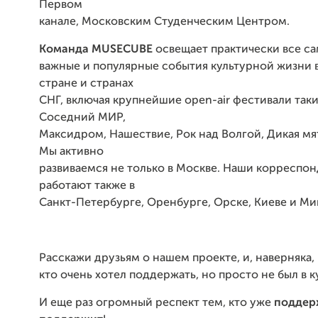
Первом
канале, Московским Студенческим Центром.
Команда
MUSECUBE
освещает практически все с
важные и популярные события культурной жизни 
стране и странах
СНГ, включая крупнейшие open-air фестивали таки
Соседний МИР,
Максидром, Нашествие, Рок над Волгой, Дикая мя
Мы активно
развиваемся не только в Москве. Наши корреспо
работают также в
Санкт-Петербурге, Оренбурге, Орске, Киеве и Ми
Расскажи друзьям о нашем проекте, и, наверняка, 
кто очень хотел поддержать, но просто не был в ку
И еще раз огромный респект тем, кто уже
поддер