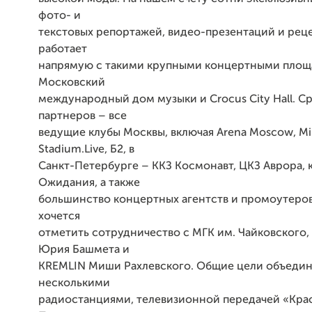
фото- и
текстовых репортажей, видео-презентаций и рец
работает
напрямую с такими крупными концертными площа
Московский
международный дом музыки и Crocus City Hall. С
партнеров – все
ведущие клубы Москвы, включая Arena Moscow, Mil
Stadium.Live, Б2, в
Санкт-Петербурге – ККЗ Космонавт, ЦКЗ Аврора, 
Ожидания, а также
большинство концертных агентств и промоутеров
хочется
отметить сотрудничество с МГК им. Чайковского
Юрия Башмета и
KREMLIN
Миши Рахлевского. Общие цели объедин
несколькими
радиостанциями, телевизионной передачей «Крас