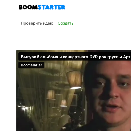
Проверить идею
Создать