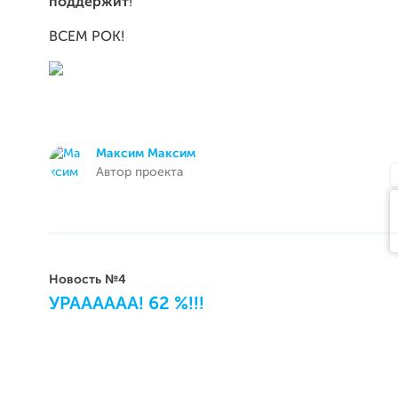
поддержит
!
ВСЕМ РОК!
Максим Максим
Автор проекта
Новость №4
УРАААААА! 62 %!!!