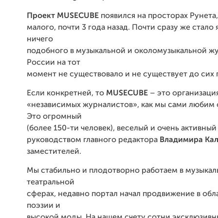
Проект
MUSECUBE
появился на просторах Рунета,
малого, почти 3 года назад. Почти сразу же стало 
ничего
подобного в музыкальной и околомузыкальной ж
России на тот
момент не существовало и не существует до сих 
Если конкретней, то
MUSECUBE
– это организаци
«независимых журналистов», как мы сами любим с
Это огромный
(более 150-ти человек), веселый и очень активный
руководством главного редактора
Владимира Кал
заместителей.
Мы стабильно и плодотворно работаем в музыкал
театральной
сферах, недавно портал начал продвижение в обл
поэзии и
высокой моды. На нашем счету сотни эксклюзивн