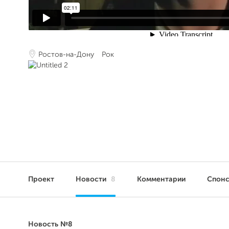
Ростов-на-Дону
Рок
Проект
Новости
8
Комментарии
Спон
Новость №8