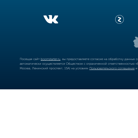
Посещая сайт
boomstarter.ru
, вы предоставляете согласие на обработку данных 
автоматически осуществляется Обществом с ограниченной ответственностью «Б
Москва, Ленинский проспект, 15А) на условиях
Пользовательского соглашения