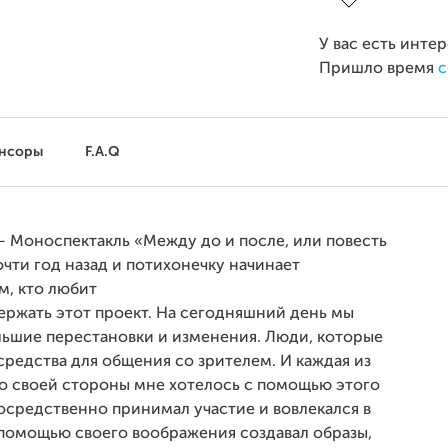
У вас есть инте
Пришло время
с
нсоры
F.A.Q
– Моноспектакль «Между до и после, или повесть
чти год назад и потихонечку начинает
м, кто любит
держать этот проект. На сегодняшний день мы
ольшие перестановки и изменения. Люди, которые
средства для общения со зрителем. И каждая из
Со своей стороны мне хотелось с помощью этого
посредственно принимал участие и вовлекался в
с помощью своего воображения создавал образы,