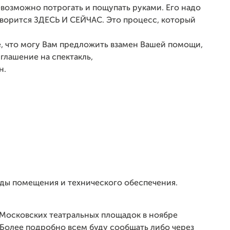
евозможно потрогать и пощупать руками. Его надо
говорится ЗДЕСЬ И СЕЙЧАС. Это процесс, который
, что могу Вам предложить взамен Вашей помощи,
иглашение на спектакль,
н.
нды помещения и технического обеспечения.
 Московских театральных площадок в ноябре
Более подробно всем буду сообщать либо через