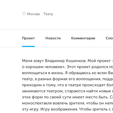
Москва
Театр
Проект
Новости
Комментарии
Спо
Меня зовут Владимир Кошенков. Мой проект 
о хорошем человеке». Этот проект родился по
воплощаться в жизнь. Я обращаюсь ко всем Ва
театр, в разных формах его воплощения, под
приходим к тому, что в театре происходят б
занимаются театром, стараются найти новые 
этих форм по своей сути имеет место быть. 
моноспектакля вовлечь зрителя, чтобы он не
эту игру. Игру воображения. Чтобы зритель 