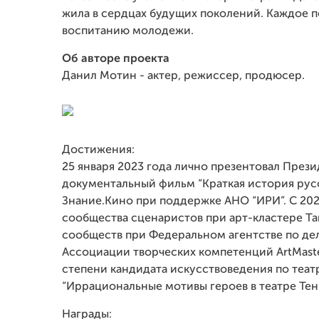
жила в сердцах будущих поколений. Каждое 
воспитанию молодежи.
Об авторе проекта
Данил Мотин - актер, режиссер, продюсер.
Достижения:
25 января 2023 года лично презентовал Пре
документальный фильм “Краткая история русс
Знание.Кино при поддержке АНО “ИРИ”. С 20
сообщества сценаристов при арт-кластере Т
сообществ при Федеральном агентстве по дел
Ассоциации творческих компетенций ArtMast
степени кандидата искусствоведения по теа
“Иррациональные мотивы героев в театре Тен
Награды: