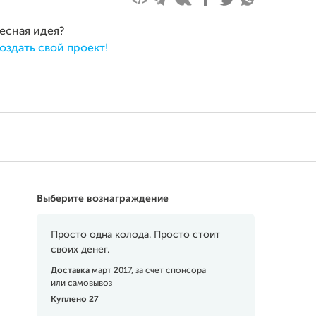
ресная идея?
оздать свой проект!
Выберите вознаграждение
Просто одна колода. Просто стоит
своих денег.
Доставка
март 2017, за счет спонсора
или самовывоз
Куплено 27