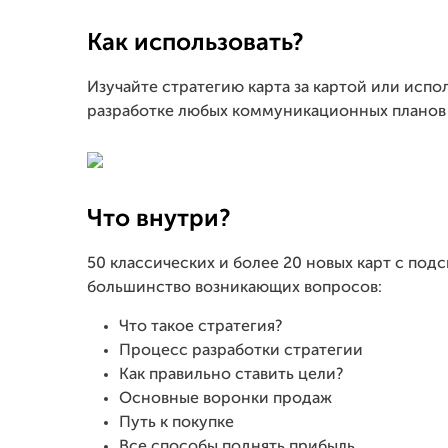
Как использовать?
Изучайте стратегию карта за картой или исп
разработке любых коммуникационных планов 
Что внутри?
50 классических и более 20 новых карт с под
большинство возникающих вопросов:
Что такое стратегия?
Процесс разработки стратегии
Как правильно ставить цели?
Основные воронки продаж
Путь к покупке
Все способы поднять прибыль