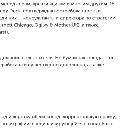
д-менеджерам, креативщикам и многим другим. 15
egy Deck, подтверждая востребованность и
ди них — консультанты и директора по стратегии
rnett Chicago, Ogilvy & Mother UK), а также
st).
годняшние пользователи. Но бумажная колода — не
еработана и существенно дополнена, а также
од и верстку обеих колод, корректорскую правку,
и в полиграфии, специализирующейся на подобных