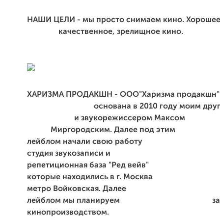
НАШИ ЦЕЛИ - мы просто снимаем кино
качественное, зрелищное кино.
ХАРИЗМА ПРОДАКШН - ООО"Харизма прод
основана в 2010 году мои
и звукорежиссером 
Миргородским. Далее п
лейблом начали свою ра
студия звукозапис
репетиционная база "Ред в
которые находились в г. Москв
метро Войковская. Далее по
лейблом мы планируем заним
кинопроизводством.