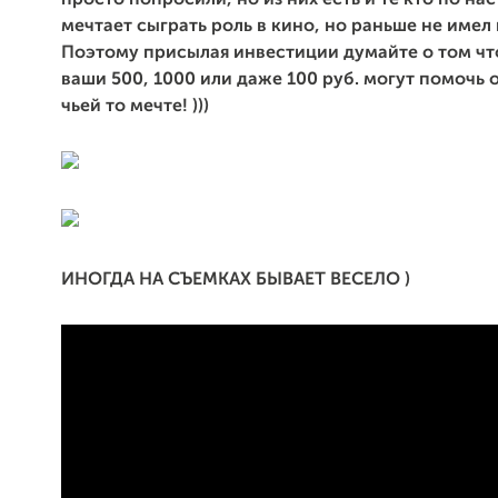
просто попросили, но из них есть и те кто по н
мечтает сыграть роль в кино, но раньше не имел
Поэтому присылая инвестиции думайте о том ч
ваши 500, 1000 или даже 100 руб. могут помочь
чьей то мечте! )))
ИНОГДА НА СЪЕМКАХ БЫВАЕТ ВЕСЕЛО )