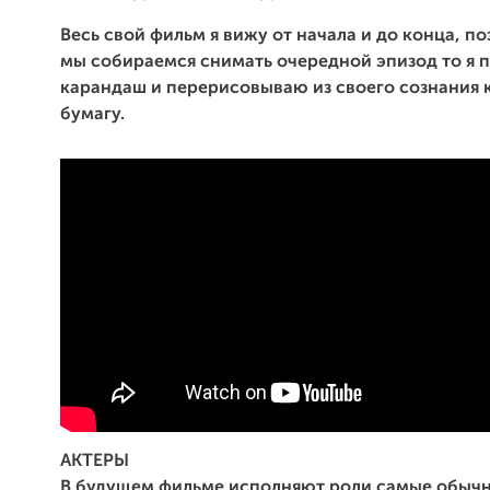
Весь свой фильм я вижу от начала и до конца, п
мы собираемся снимать очередной эпизод то я 
карандаш и перерисовываю из своего сознания 
бумагу.
АКТЕРЫ
В будущем фильме исполняют роли самые обычн