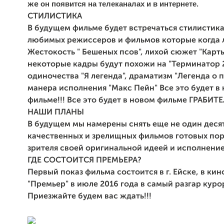
он
появится на телеканалах и в интернете.
же
СТИЛИСТИКА
В будущем фильме будет встречаться стилистика
любимых режиссеров и фильмов которые когда 
Жестокость " Бешеных псов", лихой сюжет "Карты
некоторые кадры будут похожи на "Терминатор 2
одиночества "Я легенда", драматизм "Легенда о 
манера исполнения "Макс Пейн" Все это будет в
фильме!!! Все это будет в новом фильме ГРАБИТЕ
НАШИ ПЛАНЫ
В будущем мы намерены снять еще не один деся
качественных и зрелищных фильмов готовых по
зрителя своей оригинальной идеей и исполнени
ГДЕ СОСТОИТСЯ ПРЕМЬЕРА?
Первый показ фильма состоится в г. Ейске, в ки
"Премьер" в июле 2016 года в самый разгар куро
Приезжайте будем вас ждать!!!