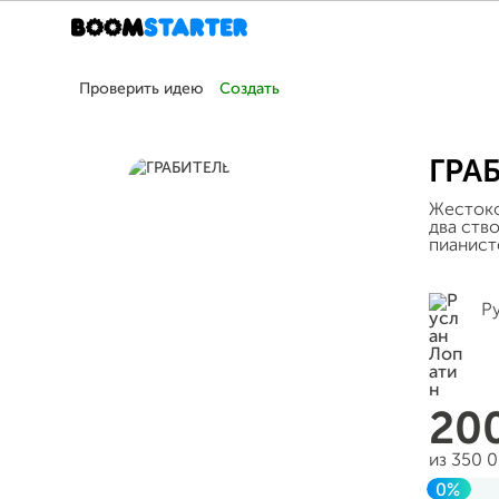
Проверить идею
Создать
ГРА
Жестоко
два ство
пианист
Р
20
из 350 
0%