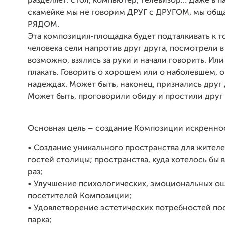
разделяет: стол, компьютер, телевизор… Даже в п
скамейке мы не говорим ДРУГ с ДРУГОМ, мы общ
РЯДОМ.
Эта композиция-площадка будет подталкивать к то
человека сели напротив друг друга, посмотрели в 
возможно, взялись за руки и начали говорить. Или
плакать. Говорить о хорошем или о наболевшем, о
надеждах. Может быть, наконец, признались друг 
Может быть, проговорили обиду и простили друг
Основная цель – создание Композиции искренно
•
Создание уникального пространства для жителе
гостей столицы; пространства, куда хотелось бы 
раз;
•
Улучшение психологических, эмоциональных о
посетителей Композиции;
•
Удовлетворение эстетических потребностей по
парка;