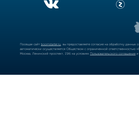
Посещая сайт
boomstarter.ru
, вы предоставляете согласие на обработку данных 
автоматически осуществляется Обществом с ограниченной ответственностью «Б
Москва, Ленинский проспект, 15А) на условиях
Пользовательского соглашения