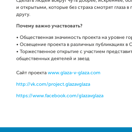
сделать людей вокруг чуть добрее, искреннее, б
и открытыми, которые без страха смотрят глаза в г
другу.
Почему важно участвовать?
•
Общественная значимость проекта на уровне г
•
Освещение проекта в различных публикациях в
•
Торжественное открытие с участием представит
общественных деятелей и звезд
Сайт проекта
www.glaza-v-glaza.com
http://vk.com/project.glazavglaza
https://www.facebook.com/glazavglaza