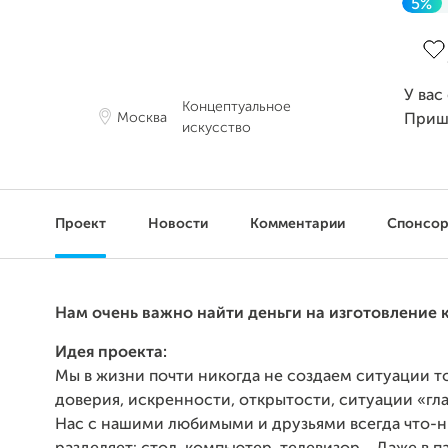
5%
Зав
У вас
Концептуальное
Москва
Приш
искусство
Проект
Новости
Комментарии
Спонсо
Нам очень важно найти деньги на изготовление 
Идея проекта:
Мы в жизни почти никогда не создаем ситуации т
доверия, искренности, открытости, ситуации «глаз
Нас с нашими любимыми и друзьями всегда что-