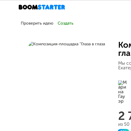
Проверить идею
Создать
Ко
гла
Мы со
Екате
2
из 50