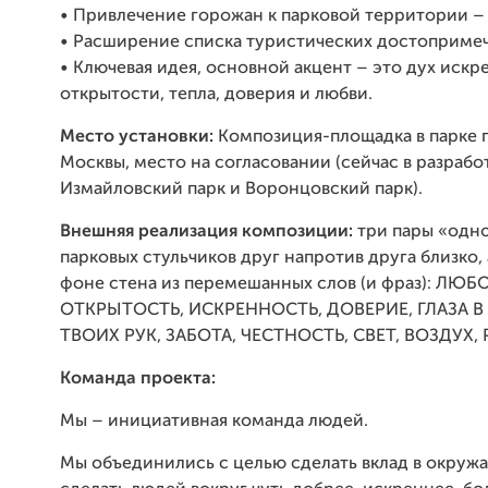
•
Привлечение горожан к парковой территории – 
•
Расширение списка туристических достопримеч
•
Ключевая идея, основной акцент – это дух искр
открытости, тепла, доверия и любви.
Место установки:
Композиция-площадка в парке 
Москвы, место на согласовании (сейчас в разрабо
Измайловский парк и Воронцовский парк).
Внешняя реализация композиции:
три пары «одн
парковых стульчиков друг напротив друга близко, 
фоне стена из перемешанных слов (и фраз): ЛЮБ
ОТКРЫТОСТЬ, ИСКРЕННОСТЬ, ДОВЕРИЕ, ГЛАЗА В 
ТВОИХ РУК, ЗАБОТА, ЧЕСТНОСТЬ, СВЕТ, ВОЗДУХ,
Команда проекта:
Мы – инициативная команда людей.
Мы объединились с целью сделать вклад в окруж