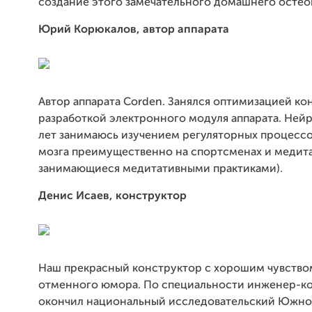
создание этого замечательного домашнего остео
Юрий Корюкалов, автор аппарата
Автор аппарата Corden. Занялся оптимизацией ко
разработкой электронного модуля аппарата. Нейр
лет занимаюсь изучением регуляторных процессо
мозга преимущественно на спортсменах и медита
занимающиеся медитативными практиками).
Денис Исаев, конструктор
Наш прекрасный конструктор с хорошим чувством
отменного юмора. По специальности инженер-ко
окончил национальный исследовательский Южно