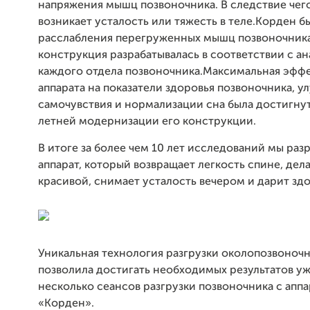
напряжения мышц позвоночника. В следствие чег
возникает усталость или тяжесть в теле.Корден б
расслабления перегруженных мышц позвоночника
конструкция разрабатывалась в соответствии с а
каждого отдела позвоночника.Максимальная эфф
аппарата на показатели здоровья позвоночника, 
самочувствия и нормализации сна была достигнут
летней модернизации его конструкции.
В итоге за более чем 10 лет исследований мы раз
аппарат, который возвращает легкость спине, дел
красивой, снимает усталость вечером и дарит зд
Уникальная технология разгрузки околопозвоно
позволила достигать необходимых результатов уж
несколько сеансов разгрузки позвоночника с апп
«Корден».