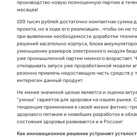
производство новую полноценную партию в течен
месяцев!
100 тысяч рублей достаточно компактная сумма д
проекта, но в ходе его реализации , чтобы он не т
при выявлении необходимости доработки технич
решений касательно корпуса, блока аккумуляторо
уменьшении размеров электронного модуля бюдж
уже промышленной партии немного возрастает. 
откладывать запуск уже проработанной модели а
резонно привлечь недостающую часть средств у т
интересен данный продукт.
Не менее значимой целью является и оценка акту
"умных" гаджетов для здоровья на нашем рынке. С
тенденция применения в своей жизни фитнес-тре
здорового питания и новейших разработок в обл
состояния здоровья развивается и в России!
Как инновационное решение устраняет усталост