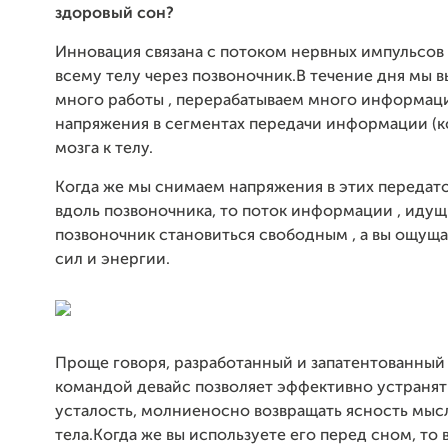
здоровый сон?
Инновация связана с потоком нервных импульсов 
всему телу через позвоночник.В течение дня мы 
много работы , перерабатываем много информаци
напряжения в сегментах передачи информации (к
мозга к телу.
Когда же мы снимаем напряжения в этих передато
вдоль позвоночника, то поток информации , идущ
позвоночник становиться свободным , а вы ощущ
сил и энергии.
Проще говоря, разработанный и запатентованный
командой девайс позволяет эффективно устраня
усталость, молниеносно возвращать ясность мысл
тела.Когда же вы используете его перед сном, то 