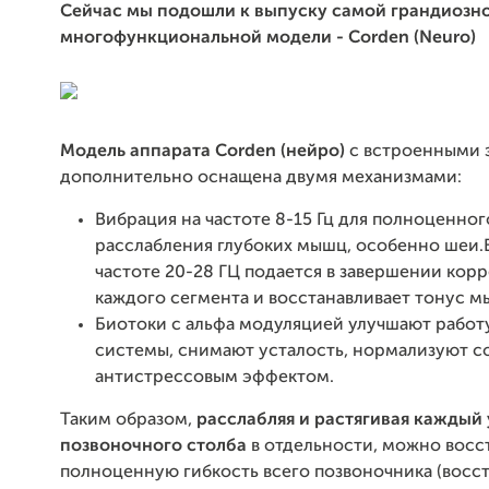
Сейчас мы подошли к выпуску самой грандиозн
многофункциональной модели -
Corden
(Neuro)
Модель аппарата
Corden
(нейро)
с встроенными 
дополнительно оснащена двумя механизмами:
Вибрация на частоте 8-15 Гц
для полноценног
расслабления глубоких мышц, особенно шеи.
частоте 20-28 ГЦ
подается в завершении кор
каждого сегмента и восстанавливает тонус м
Биотоки с альфа модуляцией
улучшают работ
системы, снимают усталость, нормализуют с
антистрессовым эффектом.
Таким образом,
расслабляя и растягивая каждый
позвоночного столба
в отдельности, можно восс
полноценную гибкость всего позвоночника (восс