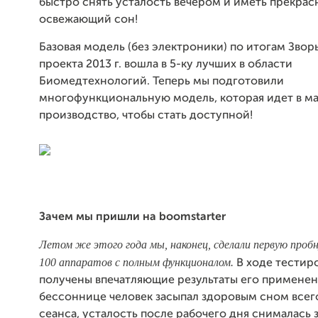
быстро снять усталость вечером и иметь прекра
освежающий сон!
Базовая модель (без электроники) по итогам Зво
проекта 2013 г. вошла в 5-ку лучших в области
Биомедтехнологий. Теперь мы подготовили
многофункциональную модель, которая идет в м
производство, чтобы стать доступной!
Зачем мы пришли на boomstarter
Летом же этого года мы, наконец, сделали первую проб
100 аппаратов с полным функционалом.
В ходе тестир
получены впечатляющие результаты его применен
бессоннице человек засыпал здоровым сном всего
сеанса, усталость после рабочего дня снималась 