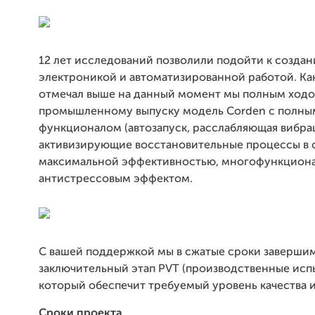
12 лет исследований позволили подойти к созда
электроникой и автоматизированной работой. Как
отмечал выше на данный момент мы полным ходо
промышленному выпуску модель Corden с полны
функционалом (автозапуск, расслабляющая вибра
активизирующие восстановительные процессы в о
максимальной эффективностью, многофункцион
антистрессовым эффектом.
С вашей поддержкой мы в сжатые сроки заверши
заключительный этап PVT (производственные испы
который обеспечит требуемый уровень качества 
Сроки проекта