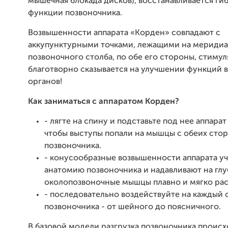
мышечная блокада дисков), восстанавливается гиб
функции позвоночника.
Возвышенности аппарата «Корден» совпадают с
аккупунктурными точками, лежащими на меридиа
позвоночного столба, по обе его стороны, стимул
благотворно сказывается на улучшении функций 
органов!
Как заниматься с аппаратом Корден?
- лягте на спину и подставьте под нее аппарат
чтобы выступы попали на мышцы с обеих сто
позвоночника.
- конусообразные возвышенности аппарата у
анатомию позвоночника и надавливают на гл
околопозвоночные мышцы плавно и мягко рас
- последовательно воздействуйте на каждый 
позвоночника - от шейного до поясничного.
В базовой модели разгрузка позвоночника происх