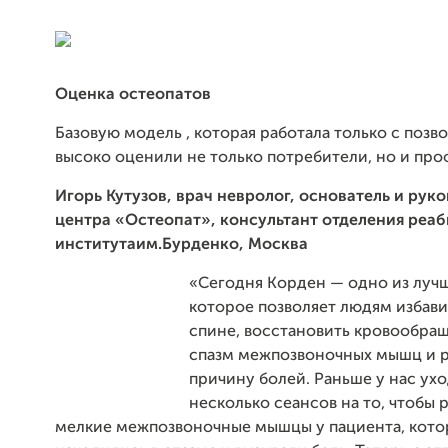
Оценка остеопатов
Базовую модель , которая работала только с поз
высоко оценили не только потребители, но и пр
Игорь Кутузов, врач невролог, основатель и рук
центра «Остеопат», консультант отделения реа
института
им.Бурденко, Москва
«Сегодня Корден — одно из лучш
которое позволяет людям избави
спине, восстановить кровообращ
спазм межпозвоночных мышц и р
причину болей. Раньше у нас ух
несколько сеансов на то, чтобы 
мелкие межпозвоночные мышцы у пациента, кот