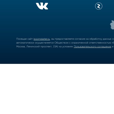
Посещая сайт
boomstarter.ru
, вы предоставляете согласие на обработку данных 
автоматически осуществляется Обществом с ограниченной ответственностью «Б
Москва, Ленинский проспект, 15А) на условиях
Пользовательского соглашения