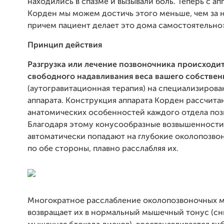
находились в спазме и вызывали боль. Теперь с а
Корден мы можем достичь этого меньше, чем за 
причем пациент делает это дома самостоятельно
Принцип действия
Разгрузка или лечение позвоночника происходит
свободного надавливания веса вашего собствен
(аутогравитационная терапия) на специализиров
аппарата. Конструкция аппарата Корден рассчита
анатомических особенностей каждого отдела поз
Благодаря этому конусообразные возвышенности
автоматически попадают на глубокие околопозв
по обе стороны, плавно расслабляя их.
Многократное расслабление околопозвоночных 
возвращает их в нормальный мышечный тонус (с