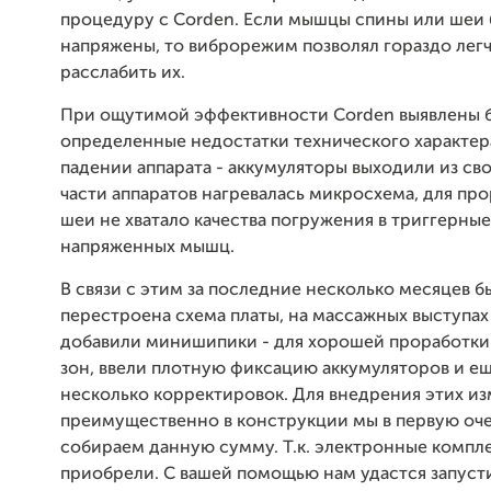
процедуру с Corden. Если мышцы спины или шеи
напряжены, то виброрежим позволял гораздо легч
расслабить их.
При ощутимой эффективности Corden выявлены 
определенные недостатки технического характер
падении аппарата - аккумуляторы выходили из сво
части аппаратов нагревалась микросхема, для пр
шеи не хватало качества погружения в триггерны
напряженных мышц.
В связи с этим за последние несколько месяцев б
перестроена схема платы, на массажных выступах
добавили минишипики - для хорошей проработки
зон, ввели плотную фиксацию аккумуляторов и е
несколько корректировок. Для внедрения этих и
преимущественно в конструкции мы в первую оч
собираем данную сумму. Т.к. электронные комп
приобрели. С вашей помощью нам удастся запусти