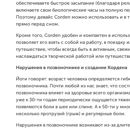
обеспечиваете быстрое засыпание (благодаря рел
включаете свои биологические часы на полную пе
Поэтому девайс Corden можно использовать и в т
прямо перед сном.
Кроме того, Corden удобен и компактен в использ
позволяет его взять с собой на работу, в поездку 
путешествие, чтобы всегда быть в активным, свеж
наслаждаться творческой работой или путешеств
Нарушения в позвоночнике и создание Кордена
Йоги говорят: возраст человека определяется гиб
позвоночника. Почти любой из нас знает, что сос
позвоночника влияет на здоровье всего организм
уже к 30-ти годам периодически ощущается тяжес
появляются боли в шее или спине. А к 50-ти у мно
несколько протрузий (грыж) и регулярные боли.
Нарушения в позвоночнике возникают из-за длит