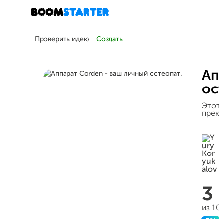
Проверить идею
Создать
Ап
ос
Этот
прек
3
из 1