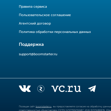
Правила сервиса
Пользовательское соглашение
Агентский договор
Политика обработки персональных данных
Поддержка
support@boomstarter.ru
Посещая сайт
boomstarter.ru
, вы предоставляете согласие на обработку данн
ответственностью «Бумстартер» (ОГРН 1257700251687, ИНН 9725186976, Юрид