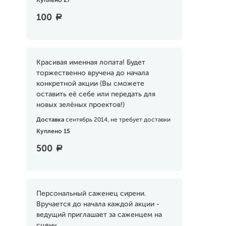
Куплено 27
100
a
Красивая именная лопата! Будет
торжественно вручена до начала
конкретной акции (Вы сможете
оставить её себе или передать для
новых зелёных проектов!)
Доставка
сентябрь 2014, не требует доставки
Куплено 15
500
a
Персональный саженец сирени.
Вручается до начала каждой акции -
ведущий приглашает за саженцем на
сцену.