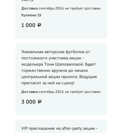
Доставка
сентябрь 2014, не требует доставки
Куплено 15
1 000
a
Уникальная авторская футболка от
постоянного участника акции -
модельера Тони Шаповаловой. Будет
торжественно вручена до начала
центральной акции проекта. Ведущие
пригласят за ней на сцену!
Доставка
сентябрь 2014, не требует доставки
3 000
a
VIP приглашение на after-party акции -