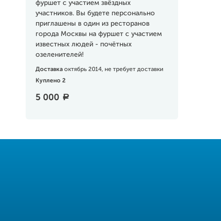
фуршет с участием звёздных
участников. Вы будете персонально
приглашены в один из ресторанов
города Москвы на фуршет с участием
известных людей - почётных
озеленителей!
Доставка
октябрь 2014, не требует доставки
Куплено 2
5 000
a