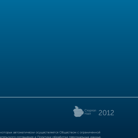
р которых автоматически осуществляется Обществом с ограниченной
ательского соглашения
и
Политики обработки персональных данных.