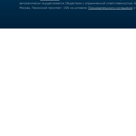
автоматически осуществляется Обществом с ограниченной ответственностью «Б
Москва, Ленинский проспект, 15А) на условиях
Пользовательского соглашения