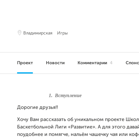
Владимирская
Игры
Проект
Новости
Комментарии
4
Спон
1.
Вступление
Дорогие друзья!!
Хочу Вам рассказать об уникальном проекте Шко
Баскетбольной Лиги «Развитие». А для этого дава
поудобнее и помягче, нальём чашечку чая или коф