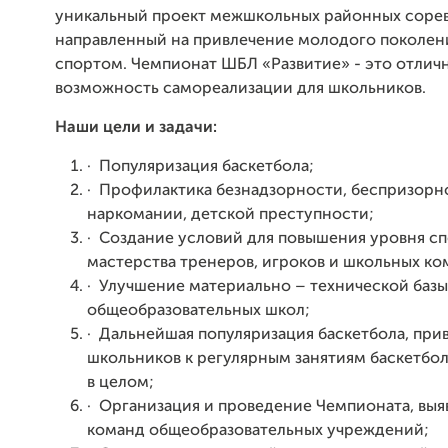
уникальный проект межшкольных районных соре
направленный на привлечение молодого поколени
спортом. Чемпионат ШБЛ «Развитие» - это отлич
возможность самореализации для школьников.
Наши цели и задачи:
·
Популяризация баскетбола;
·
Профилактика безнадзорности, беспризорн
наркомании, детской преступности;
·
Создание условий для повышения уровня с
мастерства тренеров, игроков и школьных ко
·
Улучшение материально – технической базы
общеобразовательных школ;
·
Дальнейшая популяризация баскетбола, при
школьников к регулярным занятиям баскетбо
в целом;
·
Организация и проведение Чемпионата, выя
команд общеобразовательных учреждений;