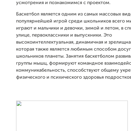
усмотрения и познакомимся с проектом.
Баскетбол является одним из самых массовых вид
популярнейшей игрой среди школьников всего ми
играют
и мальчики и девочки, зимой и
летом
, в с
улице, первоклассники и выпускники. Это
высокоинтеллектуальная, динамичная и зрелищная
которая также является любимым способом досуг
школьников планеты. Занятия баскетболом развив
группы мышц, формируют командное взаимодейс
коммуникабельность, способствуют общему укр
физического и психического здоровья подростков