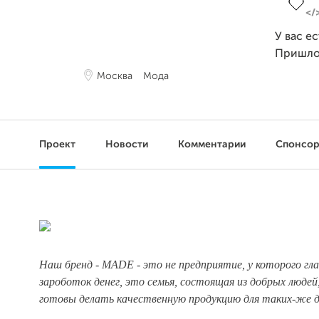
У вас е
Пришло
Москва
Мода
Проект
Новости
Комментарии
Спонсо
Наш бренд - MADE - это не предприятие, у которого глав
зароботок денег, это семья, состоящая из добрых людей
готовы делать качественную продукцию для таких-же 