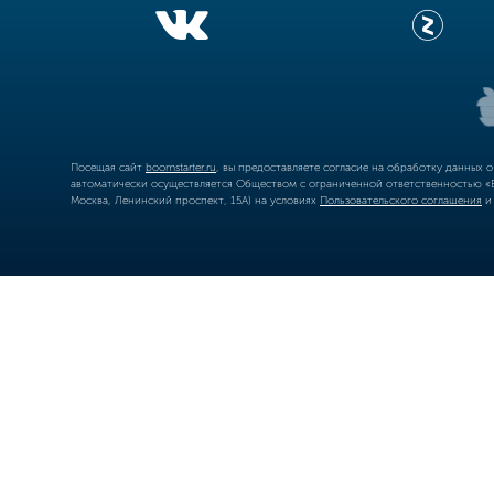
Посещая сайт
boomstarter.ru
, вы предоставляете согласие на обработку данных 
автоматически осуществляется Обществом с ограниченной ответственностью «Б
Москва, Ленинский проспект, 15А) на условиях
Пользовательского соглашения