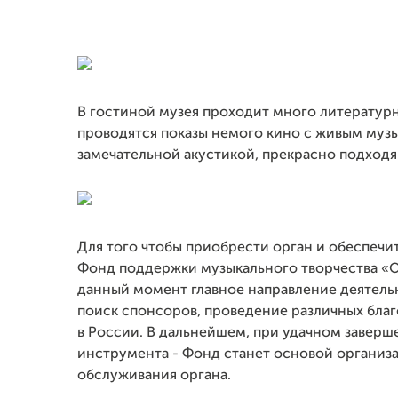
В гостиной музея проходит много литературн
проводятся показы немого кино с живым муз
замечательной акустикой, прекрасно подходя
Для того чтобы приобрести орган и обеспеч
Фонд поддержки музыкального творчества «О
данный момент главное направление деятельн
поиск спонсоров, проведение различных благ
в России. В дальнейшем, при удачном заверш
инструмента - Фонд станет основой организац
обслуживания органа.