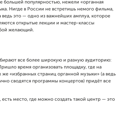
не большей популярностью, нежели «органная
зыка. Нигде в России не встретишь немого фильма,
 ведь это — одно из важнейших амплуа, которое
вляются открытые лекции и мастер-классы
юбой желающий.
бирают все более широкую и разную аудиторию:
Пришло время организовать площадку, где на
 же «избранных страниц органной музыки» (а ведь
чно сводятся программы концертов) придёт все
 есть место, где можно создать такой центр — это