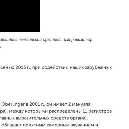
ающийся бельгийский органист, импровизатор,
р
сенью 2013 г., при содействии наших зарубежных
erlinger в 2001 г., он имеет 2 мануала
тура), между которыми распределены 11 регистров
главных выразительных средств органа).
, обладает приятным камерным звучанием и