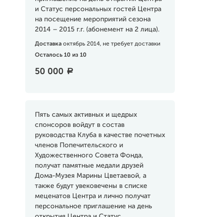
и Статус персональных гостей Центра
на посещение мероприятий сезона
2014 – 2015 г.г. (абонемент на 2 лица).
Доставка
октябрь 2014, не требует доставки
Осталось 10 из 10
50 000
a
Пять самых активных и щедрых
спонсоров войдут в состав
руководства Клуба в качестве почетных
членов Попечительского и
Художественного Совета Фонда,
получат памятные медали друзей
Дома-Музея Марины Цветаевой, а
также будут увековечены в списке
меценатов Центра и лично получат
персональное приглашение на день
открытия Центра и Статус