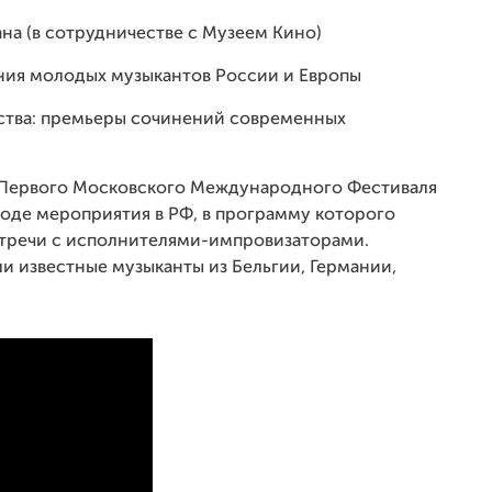
на (в сотрудничестве с Музеем Кино)
ия молодых музыкантов России и Европы
ства: премьеры сочинений современных
е Первого Московского Международного Фестиваля
оде мероприятия в РФ, в программу которого
встречи с исполнителями-импровизаторами.
и известные музыканты из Бельгии, Германии,