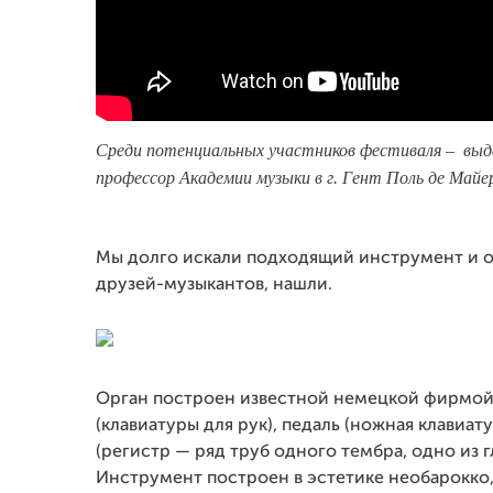
Cреди потенциальных участников фестиваля – выд
профессор Академии музыки в г. Гент Поль де Майе
Мы долго искали подходящий инструмент и о
друзей-музыкантов, нашли.
Орган построен известной немецкой фирмой Ob
(клавиатуры для рук), педаль (ножная клавиа
(регистр — ряд труб одного тембра, одно из 
Инструмент построен в эстетике необарокко