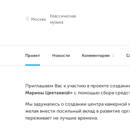
Классическая
Москва
музыка
Проект
Новости
Комментарии
1
С
Приглашаем Вас к участию в проекте создани
Марины Цветаевой»
с помощью сбора средст
Мы задумались о создании центра камерной м
желая внести посильный вклад в развитие орг
переживает не лучшие времена.