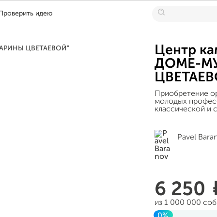
Проверить идею
Центр ка
ДОМЕ-М
ЦВЕТАЕВ
Приобретение ор
молодых професс
классической и 
Pavel Bara
6 250
из 1 000 000 со
0%