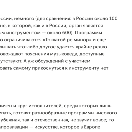
оссии, немного (для сравнения: в России около 100
е, в которой, как и в России, орган является
ым инструментом — около 600). Программы
о ограничиваются «Токкатой ре минор» и еще
ышать что-либо другое удается крайне редко.
ровождают пояснения музыковеда, доступные
утствуют. А уж обсуждений с участием
овать самому прикоснуться к инструменту нет
ничен и круг исполнителей, среди которых лишь
пать, готовят разнообразные программы высокого
убежная, так и отечественная, не звучит вовсе; то
мпровизации — искусстве, которое в Европе