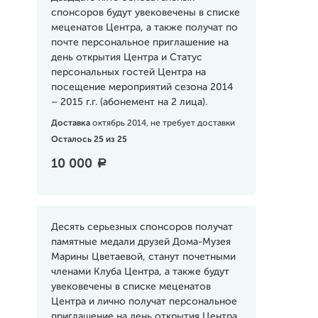
спонсоров будут увековечены в списке
меценатов Центра, а также получат по
почте персональное приглашение на
день открытия Центра и Статус
персональных гостей Центра на
посещение мероприятий сезона 2014
– 2015 г.г. (абонемент на 2 лица).
Доставка
октябрь 2014, не требует доставки
Осталось 25 из 25
10 000
a
Десять серьезных спонсоров получат
памятные медали друзей Дома-Музея
Марины Цветаевой, станут почетными
членами Клуба Центра, а также будут
увековечены в списке меценатов
Центра и лично получат персональное
приглашение на день открытия Центра