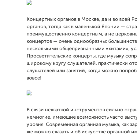
Концертных органов в Москве, да и во всей Р
органов, тогда как в маленькой Японии — стран
преимущественно концертным, а не церковн
концертов — очень однообразны: большинств
несколькими общепризнанными «хитами», усл
Просветительские концерты, где музыку соп
широкому кругу слушателей, практически отс
слушателей или занятий, когда можно попроб
вовсе!
В связи нехваткой инструментов сильно огра
немногие, имеющие возможность часто высту
уровня. Cовременная органная музыка, как зар
же можно сказать и об искусстве органной и