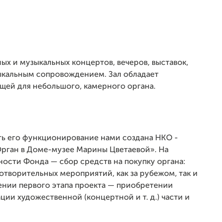
ых и музыкальных концертов, вечеров, выставок,
ыкальным сопровождением. Зал обладает
щей для небольшого, камерного органа.
ить его функционирование нами создана НКО -
рган в Доме-музее Марины Цветаевой». На
ости Фонда — сбор средств на покупку органа:
отворительных мероприятий, как за рубежом, так и
ении первого этапа проекта — приобретении
ии художественной (концертной и т. д.) части и