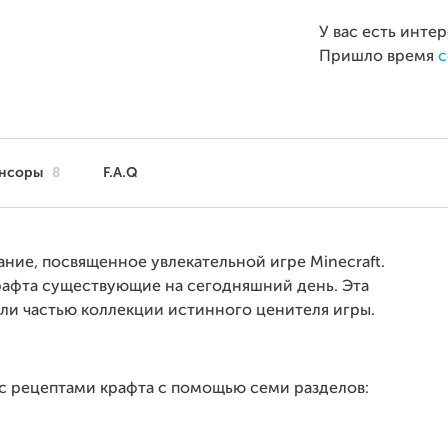
У вас есть инте
Пришло время
с
нсоры
8
F.A.Q
ание, посвященное увлекательной игре Minecraft.
рафта существующие на сегодняшний день. Эта
ли частью
коллекции истинного ценителя игры.
с рецептами крафта с помощью
семи разделов: