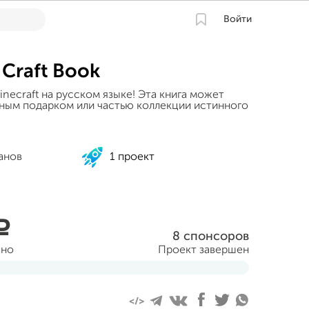
Войти
 Craft Book
inecraft на русском языке! Эта книга может
ьным подарком или частью коллекции истинного
анов
1 проект
a
8 спонсоров
ано
Проект завершен
нтября 2014