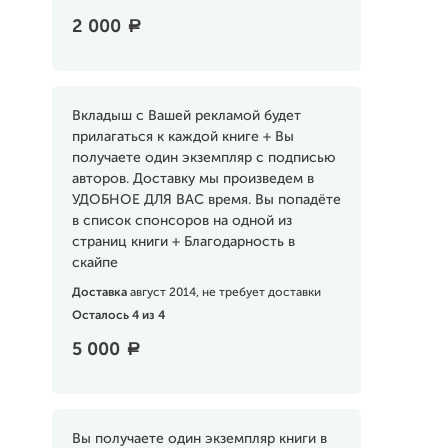
2 000
a
Вкладыш с Вашей рекламой будет
прилагаться к каждой книге + Вы
получаете один экземпляр с подписью
авторов. Доставку мы произведем в
УДОБНОЕ ДЛЯ ВАС время. Вы попадёте
в список спонсоров на одной из
страниц книги + Благодарность в
скайпе
Доставка
август 2014, не требует доставки
Осталось 4 из 4
5 000
a
Вы получаете один экземпляр книги в