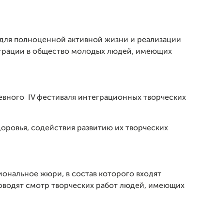
для полноценной активной жизни и реализации
еграции в общество молодых людей, имеющих
евного IV фестиваля интеграционных творческих
доровья, содействия развитию их творческих
иональное жюри, в состав которого входят
оводят смотр творческих работ людей, имеющих