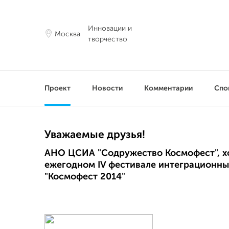
Инновации и
Москва
творчество
Проект
Новости
Комментарии
Спо
Уважаемые друзья!
АНО ЦСИА "Содружество Космофест", хо
ежегодном IV фестивале интеграционны
"Космофест 2014"