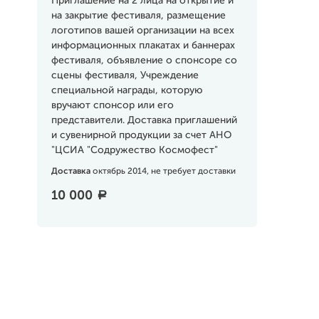
Приглашение на 2 лица на открытие и
на закрытие фестиваля, размещение
логотипов вашей организации на всех
информационных плакатах и баннерах
фестиваля, объявление о спонсоре со
сцены фестиваля, Учреждение
специальной награды, которую
вручают спонсор или его
представители. Доставка приглашений
и сувенирной продукции за счет АНО
"ЦСИА "Содружество Космофест"
Доставка
октябрь 2014, не требует доставки
10 000
a