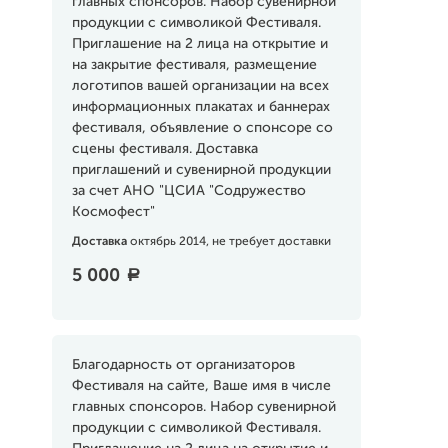
главных спонсоров. Набор сувенирной
продукции с символикой Фестиваля.
Приглашение на 2 лица на открытие и
на закрытие фестиваля, размещение
логотипов вашей организации на всех
информационных плакатах и баннерах
фестиваля, объявление о спонсоре со
сцены фестиваля. Доставка
приглашений и сувенирной продукции
за счет АНО "ЦСИА "Содружество
Космофест"
Доставка
октябрь 2014, не требует доставки
5 000
a
Благодарность от организаторов
Фестиваля на сайте, Ваше имя в числе
главных спонсоров. Набор сувенирной
продукции с символикой Фестиваля.