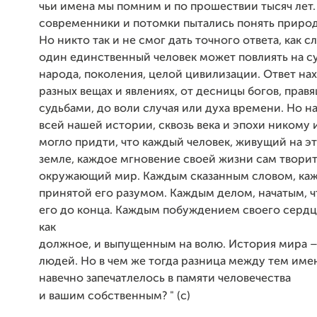
чьи имена мы помним и по прошествии тысяч лет.
современники и потомки пытались понять природ
Но никто так и не смог дать точного ответа, как сл
один единственный человек может повлиять на с
народа, поколения, целой цивилизации. Ответ на
разных вещах и явлениях, от десницы богов, пра
судьбами, до воли случая или духа времени. Но 
всей нашей истории, сквозь века и эпохи никому и
могло придти, что каждый человек, живущий на э
земле, каждое мгновение своей жизни сам творит
окружающий мир. Каждым сказанным словом, ка
принятой его разумом. Каждым делом, начатым, 
его до конца. Каждым побуждением своего сердц
как
должное, и выпущенным на волю. История мира –
людей. Но в чем же тогда разница между тем име
навечно запечатлелось в памяти человечества
и вашим собственным? " (с)