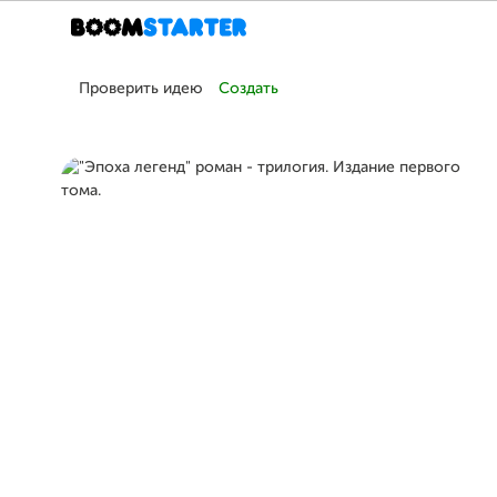
Проверить идею
Создать