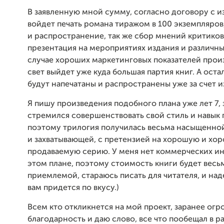
В заявленную мной сумму, согласно договору с и
войдет печать романа тиражом в 100 экземпляров
и распространение, так же сбор мнений критиков
презентация на мероприятиях издания и различных
случае хороших маркетинговых показателей произ
свет выйдет уже куда большая партия книг. А ост
будут напечатаны и распространены уже за счет 
Я пишу произведения подобного плана уже лет 7, 
стремился совершенствовать свой стиль и навык 
поэтому трилогия получилась весьма насыщенно
и захватывающей, с претензией на хорошую и хо
продаваемую серию. У меня нет коммерческих ин
этом плане, поэтому стоимость книги будет весь
приемлемой, стараюсь писать для читателя, и на
вам придется по вкусу.)
Всем кто откликнется на мой проект, заранее огр
благодарность и даю слово, все что пообещал в р