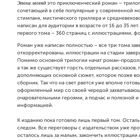
Эпоха легенд
это приключенческий роман – трилог
сочетающий в себе популярные у современной м
стимпанк, мистического триллера и средневеково
написан для аудитории в возрасте от 16 до 35 лет
первого тома – 360 страниц с иллюстрациями, ф
Роман уже написан полностью – все три тома за
откорректированы, иллюстрации на стадии завер
Помимо основной трилогии начат роман-продол
а так же существует горсть отдельных рассказов,
дополняющих основной сюжет, которое позже во
сборник. Так что на свет рвется уже вполне готов
оформленный мир со своей чередой захватывающ
очаровательными героями, а подчас и полезной 
информацией.
К изданию пока готовлю лишь первый том. Остал
следом. Все переговоры с издательством уже пр
осталось лишь за малым, закончить иллюстрации 