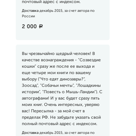
почтовый адрес с индексом.
Доставка
декабрь 2015, за счет автора по
России
2 000
a
Вы чрезвычайно щедрый человек! В
качестве вознаграждения - "Созвездие
кошки" сразу же после ее выхода и
еще четыре мои книги по вашему
выбору ("Что едят динозавры?",
Зоосад", "Собачьи мечты", "Лошадкины
истории", "Повесть о Мышь-Ландии"). С
автографами! И у вас будет сразу пять
моих книг. Очень интересных, уверяю
вас! Пересылка - за мой счет в
пределах РФ. Не забудьте указать свой
полный почтовый адрес с индексом.
Доставка
декабрь 2015, за счет автора по