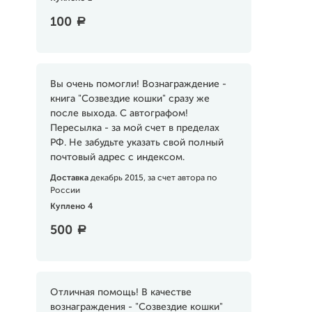
100
a
Вы очень помогли! Вознаграждение -
книга "Созвездие кошки" сразу же
после выхода. С автографом!
Пересылка - за мой счет в пределах
РФ. Не забудьте указать свой полный
почтовый адрес с индексом.
Доставка
декабрь 2015, за счет автора по
России
Куплено 4
500
a
Отличная помощь! В качестве
вознаграждения - "Созвездие кошки"