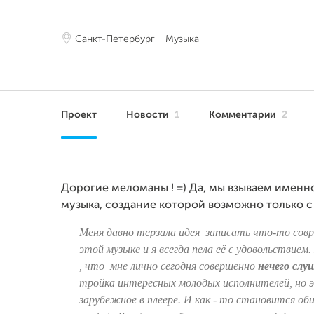
Санкт-Петербург
Музыка
Проект
Новости
1
Комментарии
2
Дорогие меломаны ! =) Да, мы взываем именно
музыка, создание которой возможно только с
Меня давно терзала идея записать что-то совр
этой музыке и я всегда пела её с удовольствием
, что мне лично сегодня совершенно
нечего слу
тройка интересных молодых исполнителей, но эт
зарубежное в плеере. И как - то становится об