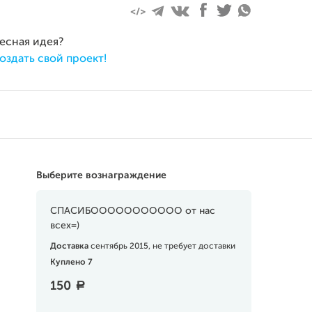
ресная идея?
оздать свой проект!
Выберите вознаграждение
СПАСИБООООООООООО от нас
всех=)
Доставка
сентябрь 2015, не требует доставки
Куплено 7
150
a