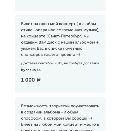
Билет на один мой концерт ( в любом
стиле- опера или современная музыка),
на концерте (Санкт-Петербург) мы
отдадим Вам диск с нашим альбомом +
укажем Вас в списке почётных
спонсоров нашего проекта =)
Доставка
сентябрь 2015, не требует доставки
Куплено 14
1 000
a
Возможность творчески поучаствовать
в создании альбома - любым
способом, в котором Вы хороши =)
Билет на любой мой концерт и место в
почётном списке спонсоров нашего