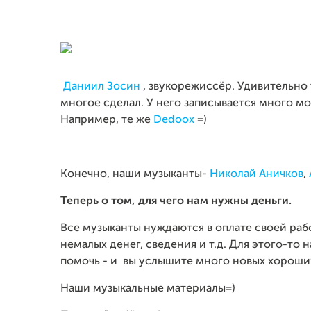
Даниил Зосин
, звукорежиссёр. Удивительно
многое сделал. У него записывается много м
Например, те же
Dedoox
=)
Конечно, наши музыканты-
Николай Аничков
,
Теперь о том, для чего нам нужны деньги.
Все музыканты нуждаются в оплате своей рабо
немалых денег, сведения и т.д. Для этого-то 
помочь - и вы услышите много новых хороши
Наши музыкальные материалы=)