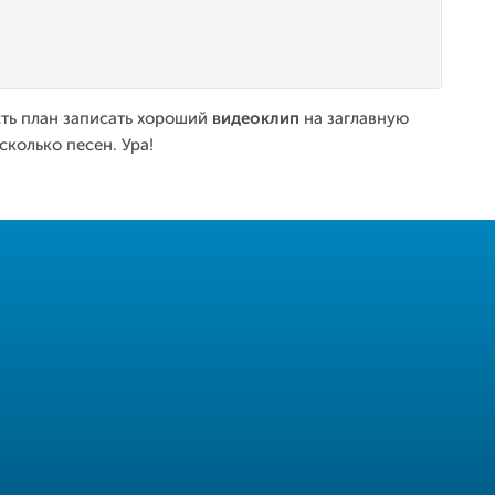
есть план записать хороший
видеоклип
на заглавную
сколько песен. Ура!