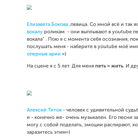
Елизавета Бокова
,певица. Со мной всё и так 
вокалу
роликам - они выплывают в youtube пе
вокала" . Пою я с момента себя осознания, пою
послушать меня - наберите в youtube моё имя.
оперные арии
=)
На сцене я с 5 лет. Для меня
петь = жить
. И д
Алексей Титов
- человек с удивительной судь
и - конечно же- очень музыкален. Его песни за
могу с собой поделать, эмоции распирают, ко
заразитесь этим=)