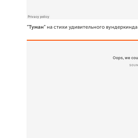
"Туман"
на стихи удивительного вундеркинда