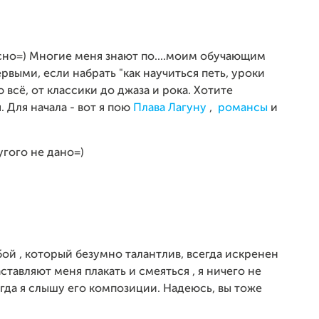
ясно=) Многие меня знают по....моим обучающим
рвыми, если набрать "как научиться петь, уроки
 всё, от классики до джаза и рока. Хотите
 Для начала - вот я пою
Плава Лагуну
,
романсы
и
ругого не дано=)
бой , который безумно талантлив, всегда искренен
ставляют меня плакать и смеяться , я ничего не
гда я слышу его композиции. Надеюсь, вы тоже