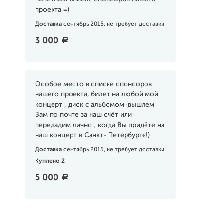
проекта =)
Доставка
сентябрь 2015, не требует доставки
3 000
a
Особое место в списке спонсоров
нашего проекта, билет на любой мой
концерт , диск с альбомом (вышлем
Вам по почте за наш счёт или
передадим лично , когда Вы придёте на
наш концерт в Санкт- Петербурге!)
Доставка
сентябрь 2015, не требует доставки
Куплено 2
5 000
a