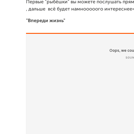
Первые "рыбёшки" вы можете послушать прямо
, дальше всё будет намнооооого интереснее=
"Впереди жизнь"