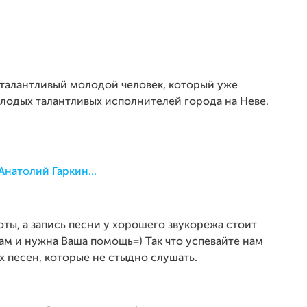
 талантливый молодой человек, который уже
олодых талантливых исполнителей города на Неве.
Анатолий Гаркин...
ты, а запись песни у хорошего звукорежа стоит
нам и нужна Ваша помощь=) Так что успевайте нам
х песен, которые не стыдно слушать
.