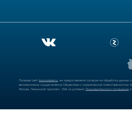
Посещая сайт
boomstarter.ru
, вы предоставляете согласие на обработку данных 
автоматически осуществляется Обществом с ограниченной ответственностью «Б
Москва, Ленинский проспект, 15А) на условиях
Пользовательского соглашения