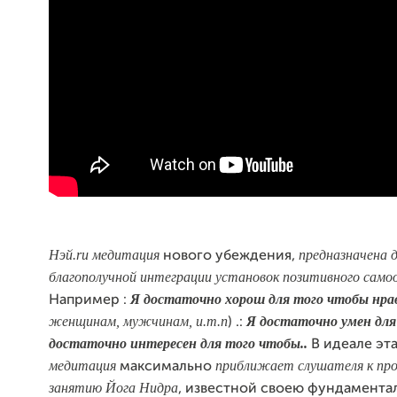
Нэй.ru медитация
предназначена д
нового убеждения,
благополучной интеграции установок позитивного само
Я достаточно хорош для того чтобы нра
Например :
женщинам, мужчинам, и.т.п
Я достаточно умен для
) .:
достаточно интересен для того чтобы..
В идеале эт
медитация
приближает слушателя к про
максимально
занятию Йога Нидра
, известной своею фундамента