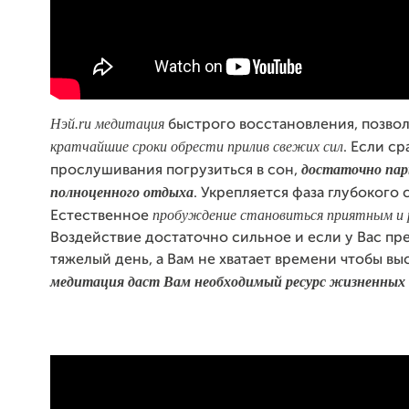
Нэй.ru медитация
быстрого восстановления, позво
кратчайшие сроки обрести прилив свежих сил
. Если ср
достаточно пар
прослушивания погрузиться в сон,
полноценного отдыха
. Укрепляется фаза глубокого 
пробуждение становиться приятным и
Естественное
Воздействие достаточно сильное и если у Вас пр
тяжелый день, а Вам не хватает времени чтобы выс
медитация даст Вам необходимый ресурс жизненных 