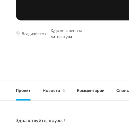
Художественная
Владивосток
литература
Проект
Новости
6
Комментарии
Спон
Здравствуйте, друзья!