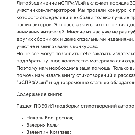
Литобъединение иСПР@VLяй включает порядка 3
участников-литераторов. Мы провели конкурс, с
которого определили и выбрали только лучшие п
наших авторов. Это рассказы и стихотворения д
внимания читателей. Многие из нас уже не раз пу
других сборниках и даже отдельными изданиями
участие и выигрывали в конкурсах.
Но не все могут позволить себе заказать издатель
подобрать нужное количество материала для отд
Поэтому нам необходима ваша помощь. Только в
помочь нам издать книгу стихотворений и расска
"иСПР@VLяй" и одновременно стать ее обладател
Содержание книги:
Раздел ПОЭЗИЯ (подборки стихотворений авторов
Николь Воскресная;
Валерия Кель;
Валентин Компаев;