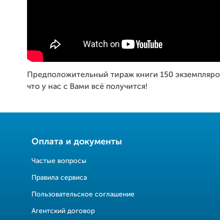
Предположительный тираж книги 150 экземпляров
что у нас с Вами всё получится!
Оплата и документы
Частые вопросы
Правила сервиса
Пользовательское соглашение
Агентский договор