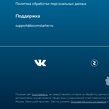
Политика обработки персональных данных
Поддержка
support@boomstarter.ru
Посещая сайт
boomstarter.ru
, вы предоставляете согласие на обработку данных 
автоматически осуществляется Обществом с ограниченной ответственностью «Б
Москва, Ленинский проспект, 15А) на условиях
Пользовательского соглашения