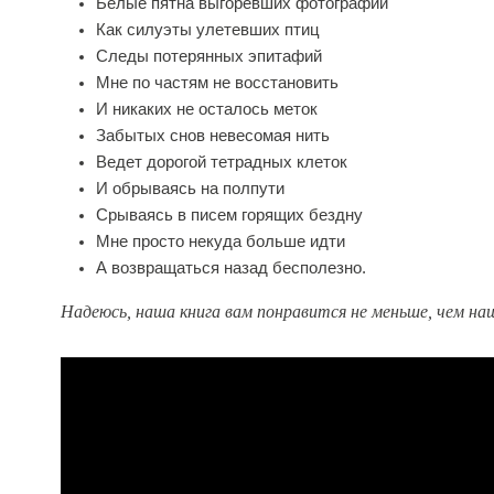
Белые пятна выгоревших фотографий
Как силуэты улетевших птиц
Следы потерянных эпитафий
Мне по частям не восстановить
И никаких не осталось меток
Забытых снов невесомая нить
Ведет дорогой тетрадных клеток
И обрываясь на полпути
Срываясь в писем горящих бездну
Мне просто некуда больше идти
А возвращаться назад бесполезно.
Надеюсь, наша книга вам понравится не меньше, чем на