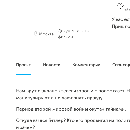
У вас е
Пришло
Документальные
Москва
фильмы
Проект
Новости
Комментарии
Спонсо
Нам врут с экранов телевизоров и с полос газет. 
манипулируют и не дают знать правду.
Период второй мировой войны окутан тайнами.
Откуда взялся Гитлер? Кто его продвигал на поли
и зачем?