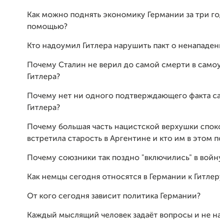
Как можно поднять экономику Германии за три год
помощью?
Кто надоумил Гитлера нарушить пакт о ненападен
Почему Сталин не верил до самой смерти в само
Гитлера?
Почему нет ни одного подтверждающего факта с
Гитлера?
Почему большая часть нацистской верхушки спо
встретила старость в Аргентине и кто им в этом 
Почему союзники так поздно "включились" в войн
Как немцы сегодня относятся в Германии к Гитлер
От кого сегодня зависит политика Германии?
Каждый мыслящий человек задаёт вопросы и не на