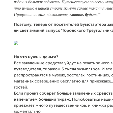
издания большая редкость. Путешествуем по всему миру
что именно в нашей стране живут самые талантливые
Процветания вам, вдохновения,
главное, будьте
!"
Поэтому, теперь от посетителей Бумстартера зав
ли свет зимний выпуск "Городского Треугольника
На что нужны деньги?
Все заявленные средства уйдут на печать зинего 
путеводителя, тиражом 5 тысяч экзмпляров. И все
распространятся в музеях, хостелах, гостиницах,
магазинах совершенно бесплатно для приезжающ
гостей.
Если проект соберет больше заявленных средств
напечатаем больший тираж.
Полюбоваться наши
приезжает много путешественников, и книжки ра
моментально.