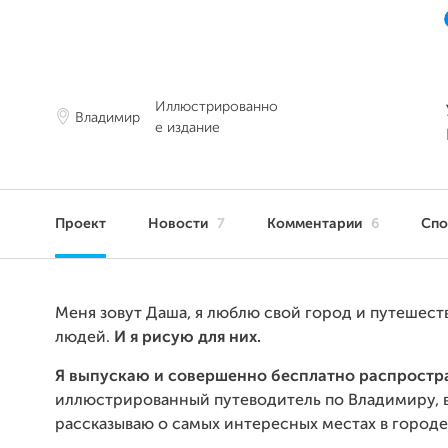
Иллюстрированно
Владимир
е издание
Проект
Новости
7
Комментарии
6
Сп
Меня зовут Даша, я люблю свой город и путешес
людей.
И я рисую для них.
Я выпускаю и совершенно бесплатно распрост
иллюстрированный путеводитель
по Владимиру, 
рассказываю о самых интересных местах в городе