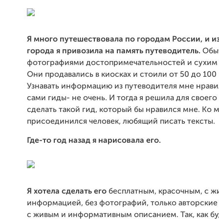
Я много путешествовала по городам России, и и
города я привозила на память путеводитель.
Обыч
фотографиями достопримечательностей и сухим
Они продавались в киосках и стоили от 50 до 100
Узнавать информацию из путеводителя мне нравил
сами гиды- не очень. И тогда я решила для своего
сделать такой гид, который бы нравился мне. Ко 
присоединился человек, любящий писать тексты.
Где-то год назад я нарисовала его.
Я хотела сделать его
бесплатным, красочным, с ж
информацией, без фотографий, только авторские
с живым и информативным описанием. Так, как бу