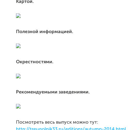
Картой.
Полезной информацией.
Окрестностями.
Рекомендуемыми заведениями.
Посмотреть весь выпуск можно тут:
http://treugolnik33.ru/editions/autumn-2014.html