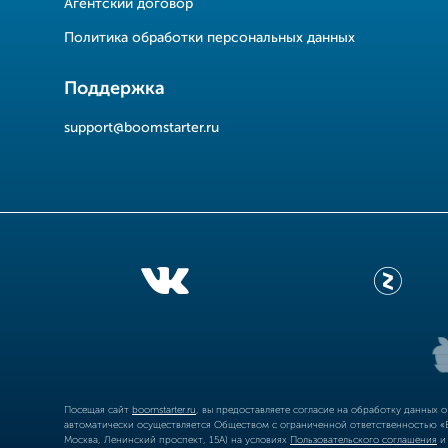
Агентский договор
Политика обработки персональных данных
Поддержка
support@boomstarter.ru
Посещая сайт
boomstarter.ru
, вы предоставляете согласие на обработку данных 
автоматически осуществляется Обществом с ограниченной ответственностью «Б
Москва, Ленинский проспект, 15А) на условиях
Пользовательского соглашения