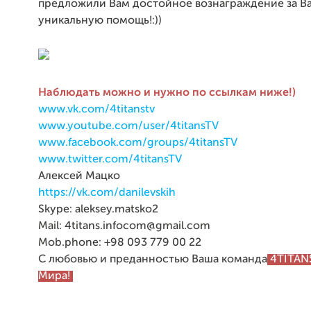
предложили Вам достойное вознаграждение за В
уникальную помощь!:))
Наблюдать можно и нужно по ссылкам ниже!)
www.vk.com/4titanstv
www.youtube.com/user/4titansTV
www.facebook.com/groups/4titansTV
www.twitter.com/4titansTV
Алексей Мацко
https://vk.com/danilevskih
Skype: aleksey.matsko2
Mail: 4titans.infocom@gmail.com
Mob.phone: +98 093 779 00 22
С любовью и преданностью Ваша команда
4TITANS
Мира!