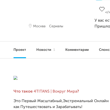
Заверш
У вас е
Москва
Сериалы
Пришло
Проект
Новости
1
Комментарии
Спон
Что такое
4TITANS | Вокруг Мира
?
Это Первый Масштабный,Экстремальный Онлайн 
как Путешествовать и Зарабатывать!