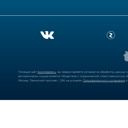
Посещая сайт
boomstarter.ru
, вы предоставляете согласие на обработку данных 
автоматически осуществляется Обществом с ограниченной ответственностью «Б
Москва, Ленинский проспект, 15А) на условиях
Пользовательского соглашения