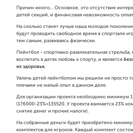
Причин много... Основное, это отсутствие интер
детей секций, и финансовая невозможность оплат
На сколько станет лучше наша молодое поколение
будут проводить свободное время в спортзале игр
тем самым, развиваясь физически.
Пейнтбол - спортивно развлекательная стрельба
воспитать в детях любовь к спорту, и является
без
их здоровья.
Увлечь детей пейнтболом мы решили не просто так
плечами не малый опыт в данном деле.
Для организации проекта необходимо минимум 
(176000-23%=135520. У проекта взимается 23% ко
снятие денег и прочие налоги).
На собранные деньги будет приобретено миниму
комплектов для игроков. Каждый комплект состои