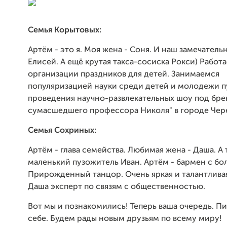
Семья Корытовых:
Артём - это я. Моя жена - Соня. И наш замечатель
Елисей. А ещё крутая такса-сосиска Рокси) Работ
организации праздников для детей. Занимаемся
популяризацией науки среди детей и молодежи 
проведения научно-развлекательных шоу под бр
сумасшедшего профессора Николя" в городе Чер
Семья Сохриных:
Артём - глава семейства. Любимая жена - Даша. А
маленький пузожитель Иван. Артём - бармен с б
Прирожденный танцор. Очень яркая и талантливая
Даша эксперт по связям с общественностью.
Вот мы и познакомились! Теперь ваша очередь. П
себе. Будем рады новым друзьям по всему миру!