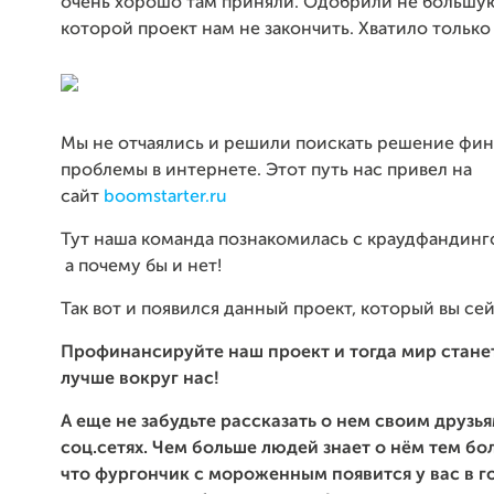
очень хорошо там приняли. Одобрили не большу
которой проект нам не закончить. Хватило только
Мы не отчаялись и решили поискать решение фи
проблемы в интернете.
Этот путь нас привел на
сайт
boomstarter.ru
Тут наша команда познакомилась с краудфандинг
а почему бы и нет!
Так вот и появился данный проект, который вы сей
Профинансируйте наш проект и тогда мир стане
лучше вокруг нас!
А еще не забудьте рассказать о нем своим друзья
соц.сетях. Чем больше людей знает о нём тем бо
что фургончик с мороженным появится у вас в г