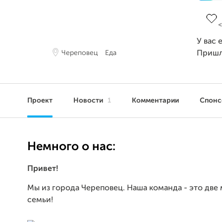
Заве
У вас 
Череповец
Еда
Пришл
Проект
Новости
1
Комментарии
Спон
Немного о нас:
Привет!
Мы из города Череповец. Наша команда - это две
семьи!