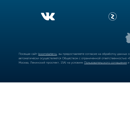
Посещая сайт
boomstarter.ru
, вы предоставляете согласие на обработку данных 
автоматически осуществляется Обществом с ограниченной ответственностью «Б
Москва, Ленинский проспект, 15А) на условиях
Пользовательского соглашения