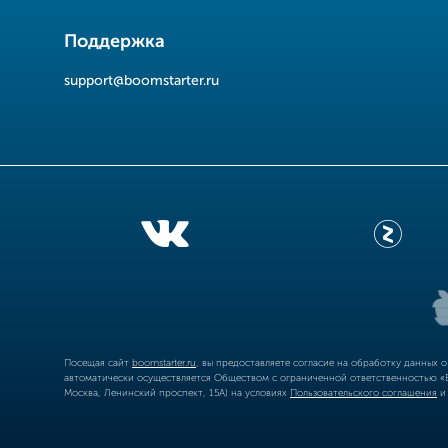
Поддержка
support@boomstarter.ru
Посещая сайт
boomstarter.ru
, вы предоставляете согласие на обработку данных 
автоматически осуществляется Обществом с ограниченной ответственностью «Б
Москва, Ленинский проспект, 15А) на условиях
Пользовательского соглашения