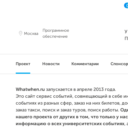
Программное
У
Москва
обеспечение
П
Проект
Новости
Комментарии
Спонсо
Whatwhen.ru
запускается в апреле 2013 года.
Это сайт сервис событий, совмещающий в себе 
событиях из разных сфер, заказ на них билетов, до
заказ такси, поиск и заказ туров, поиск работы.
Одн
нашего проекта от других в том, что только у на
информацию о всех университетских событиях
,